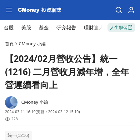
台股
美股
基金
研究報告
理財達人
新手入門
人生學習
首頁
CMoney 小編
【2024/02月營收公告】統一
(1216) 二月營收月減年增，全年
營運續看向上
CMoney 小編
2024-03-11 16:10
(更新：2024-03-12 15:10)
228
統一(1216)