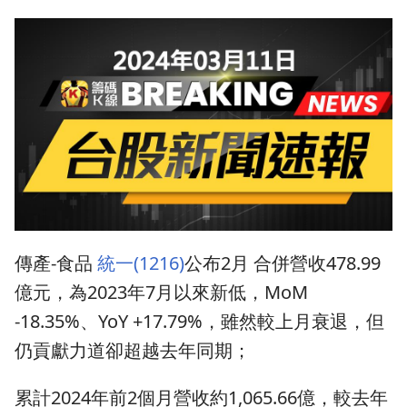
傳產-食品
統一(1216)
公布2月 合併營收478.99
億元，為2023年7月以來新低，MoM
-18.35%、YoY +17.79%，雖然較上月衰退，但
仍貢獻力道卻超越去年同期；
累計2024年前2個月營收約1,065.66億，較去年