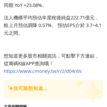
同期 YoY +23.08%。
法人機構平均預估年度稅後純益222.71億元，
較上月預估調降 0.57%、 預估EPS介於 3.7~4.1
元之間。
想知道更多股市相關資訊，可點擊下方連結，
從籌碼K線APP查詢哦！
https://www.cmoney.tw/r/2/d04n9s
文章相關標籤