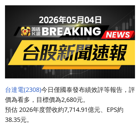
台達電(2308)
今日僅國泰發布績效評等報告，評
價為看多，目標價為2,680元。
預估 2026年度營收約7,714.91億元、EPS約
38.35元。