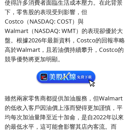
使得許多消費者面臨生活成本壓力。在此背景
下，零售股的表現受到影響，但
Costco（NASDAQ: COST）與
Walmart（NASDAQ: WMT）的表現卻優於大
盤。根據2026年最新資料，Costco的回報率略
高於Walmart，且若油價持續攀升，Costco的
競爭優勢將更加明顯。
雖然兩家零售商都提供加油服務，但Walmart
的低收入客戶因油價上漲而變得更加謹慎，平
均每次加油量降至近十加侖，是自2022年以來
的最低水平，這可能會影響其店內客流。而