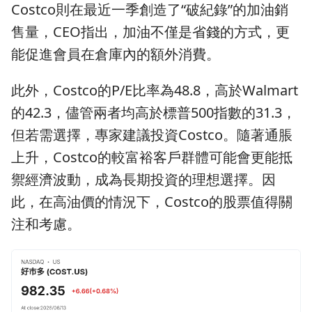
Costco則在最近一季創造了“破紀錄”的加油銷
售量，CEO指出，加油不僅是省錢的方式，更
能促進會員在倉庫內的額外消費。
此外，Costco的P/E比率為48.8，高於Walmart
的42.3，儘管兩者均高於標普500指數的31.3，
但若需選擇，專家建議投資Costco。隨著通脹
上升，Costco的較富裕客戶群體可能會更能抵
禦經濟波動，成為長期投資的理想選擇。因
此，在高油價的情況下，Costco的股票值得關
注和考慮。