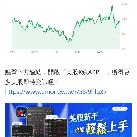
點擊下方連結，開啟「美股K線APP」，獲得更
多美股即時資訊喔！
https://www.cmoney.tw/r/56/9hlg37