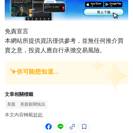
免責宣言
本網站所提供資訊僅供參考，並無任何推介買
賣之意，投資人應自行承擔交易風險。
文章相關標籤
美股
美股新聞快訊
本文內容轉載
於此