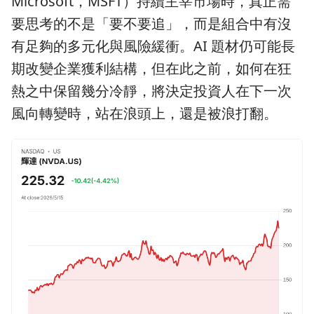
Microsoft，MSFT）持續主宰市場時，真正需
要思考的不是「要不要追」，而是組合中有沒
有足夠的多元化與風險緩衝。AI 題材仍可能長
期改變企業獲利結構，但在此之前，如何在狂
熱之中保留幾分冷靜，將決定投資人在下一次
風向轉變時，站在浪頭上，還是被浪打翻。