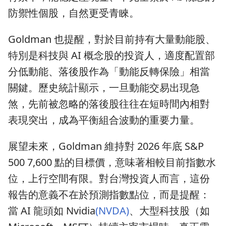
防禦性個股，自然更受青睞。
Goldman 也提醒，對於目前持有大量動能股、
特別是科技與 AI 概念股的投資人，適度配置部
分低動能、落後股作為「動能反轉保險」相當
關鍵。歷史統計顯示，一旦動能交易出現急
煞，先前被忽略的落後股往往在短時間內相對
表現突出，成為平衡組合波動的重要力量。
展望未來，Goldman 維持對 2026 年底 S&P
500 7,600 點的目標價，意味著相較目前指數水
位，上行空間有限。對台灣投資人而言，這份
報告的意義不在於預測指數點位，而是提醒：
當 AI 龍頭如 Nvidia
(NVDA)
、大型科技股（如