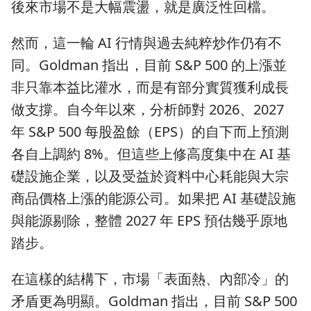
後來市場不是大幅震盪，就是廣泛性回檔。
然而，這一輪 AI 行情與過去純粹炒作仍有不
同。Goldman 指出，目前 S&P 500 的上漲並
非只靠本益比灌水，而是有部分實質獲利成長
做支撐。自今年以來，分析師對 2026、2027
年 S&P 500 每股盈餘（EPS）的自下而上預測
各自上調約 8%。但這些上修高度集中在 AI 基
礎設施企業，以及受益於資料中心耗能與大宗
商品價格上漲的能源公司。如果把 AI 基礎設施
與能源剔除，整體 2027 年 EPS 預估幾乎原地
踏步。
在這樣的結構下，市場「表面熱、內部冷」的
矛盾更為明顯。Goldman 指出，目前 S&P 500