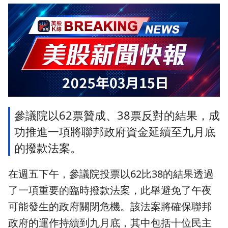
參議院以62票贊成、38票反對的結果，成
功推進一項將聯邦政府資金延續至九月底
的撥款法案。
在週五下午，參議院投票以62比38的結果透過
了一項重要的臨時撥款法案，此舉避免了午夜
可能發生的政府關閉危機。該法案將確保聯邦
政府的運作持續到九月底，其中包括十位民主