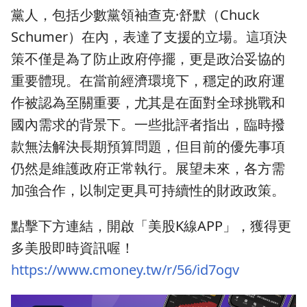
黨人，包括少數黨領袖查克·舒默（Chuck
Schumer）在內，表達了支援的立場。這項決
策不僅是為了防止政府停擺，更是政治妥協的
重要體現。在當前經濟環境下，穩定的政府運
作被認為至關重要，尤其是在面對全球挑戰和
國內需求的背景下。一些批評者指出，臨時撥
款無法解決長期預算問題，但目前的優先事項
仍然是維護政府正常執行。展望未來，各方需
加強合作，以制定更具可持續性的財政政策。
點擊下方連結，開啟「美股K線APP」，獲得更
多美股即時資訊喔！
https://www.cmoney.tw/r/56/id7ogv