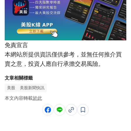
免責宣言
本網站所提供資訊僅供參考，並無任何推介買
賣之意，投資人應自行承擔交易風險。
文章相關標籤
美股
美股新聞快訊
本文內容轉載
於此