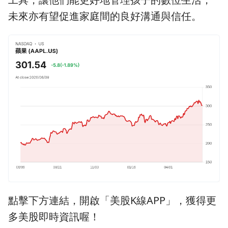
未來亦有望促進家庭間的良好溝通與信任。
點擊下方連結，開啟「美股K線APP」，獲得更
多美股即時資訊喔！