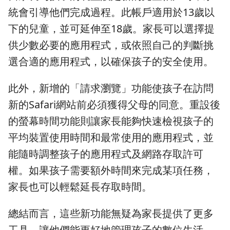
統會引導他們完成過程。此帳戶適用於13歲以
下的兒童，並可延伸至18歲。家長可以選擇提
供少數必要的應用程式，或依照自己的判斷挑
選合適的應用程式，以確保孩子的安全使用。
此外，新增的「請求瀏覽」功能使孩子在訪問
新的Safari網站前必須獲得父母的同意。重設後
的螢幕時間功能則讓家長能夠快速檢視孩子的
平均裝置使用時間和最常使用的應用程式，並
能隨時調整孩子的應用程式及網路存取許可
權。如果孩子需要額外時間來完成某項任務，
家長也可以輕鬆延長存取時間。
總結而言，這些新功能無疑為家長提供了更多
工具，讓他們能更好地管理孩子的數位生活，