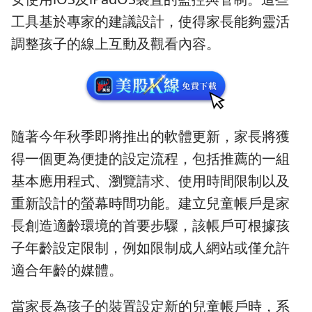
工具基於專家的建議設計，使得家長能夠靈活
調整孩子的線上互動及觀看內容。
隨著今年秋季即將推出的軟體更新，家長將獲
得一個更為便捷的設定流程，包括推薦的一組
基本應用程式、瀏覽請求、使用時間限制以及
重新設計的螢幕時間功能。建立兒童帳戶是家
長創造適齡環境的首要步驟，該帳戶可根據孩
子年齡設定限制，例如限制成人網站或僅允許
適合年齡的媒體。
當家長為孩子的裝置設定新的兒童帳戶時，系