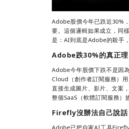
Adobe股價今年已跌近30
要。這個邏輯如果成立，同樣靠
是：AI到底是Adobe的殺
Adobe跌30%的真
Adobe今年股價下跌不是因為
Cloud（創作者訂閱服務
直接生成圖片、影片、文案，還
整個SaaS（軟體訂閱服務）
Firefly沒辦法自己
Adobe已把自家AI工具Fi