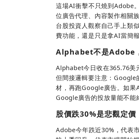
這場AI衝擊不只燒到Ado
位廣告代理、內容製作相關族
台股投資人觀察自己手上類似
費功能，還是只是拿AI當簡
Alphabet不是Ad
Alphabet今日收在365.7
但間接邏輯要注意：Googl
材，再跑Google廣告。如
Google廣告的投放量能不
股價跌30%是悲觀定
Adobe今年跌近30%，代