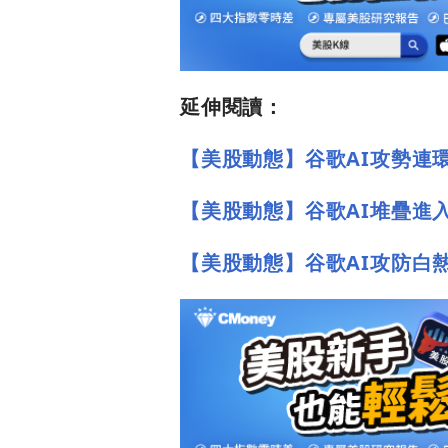
延伸閱讀：
【美股動態】谷歌AI攻勢連
【美股動態】谷歌AI堆疊進入
【美股動態】谷歌AI攻防白