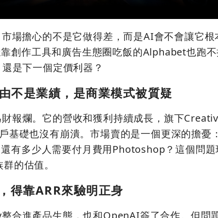
%，市場擔心的不是它做得差，而是AI會不會讓它
創作工具和廣告生態圈吃飯的Alphabet也跑
手，還是下一個定價利器？
正理由不是業績，是商業模式被質疑
財報爛。它的營收和獲利持續成長，旗下Creativ
）用戶基礎也沒有崩潰。市場賣的是一個更深的擔憂：
有多少人需要付月費用Photoshop？這個問
族群的估值。
說話，得靠ARR來驗明正身
refly整合進產品生態，也和OpenAI簽了合作。但