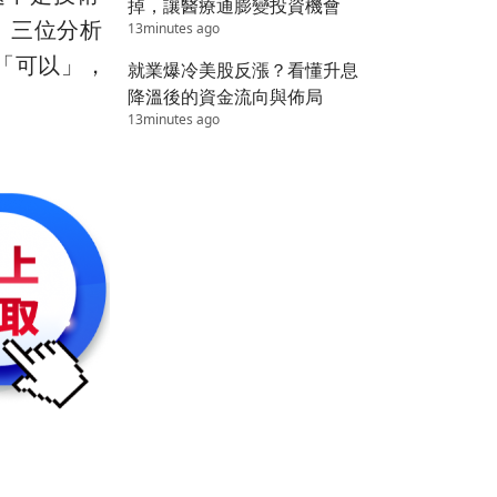
掉，讓醫療通膨變投資機會
。三位分析
13minutes ago
「可以」，
就業爆冷美股反漲？看懂升息
降溫後的資金流向與佈局
13minutes ago