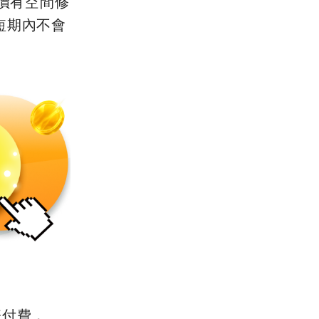
股價有空間修
短期內不會
際付費，