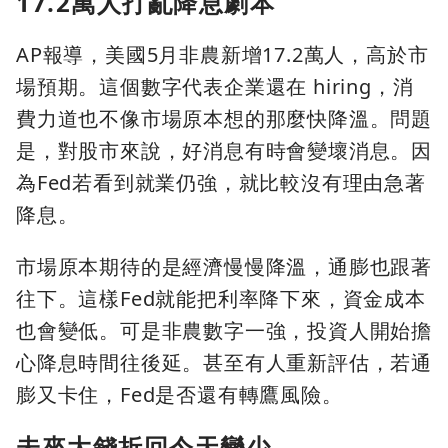
17.2萬人打亂降息劇本
AP報導，美國5月非農新增17.2萬人，高於市
場預期。這個數字代表企業還在 hiring，消
費力道也不像市場原本想的那麼快降溫。問題
是，對股市來說，好消息有時會變壞消息。因
為Fed若看到就業仍強，就比較沒有理由急著
降息。
市場原本期待的是經濟慢慢降溫，通膨也跟著
往下。這樣Fed就能把利率降下來，資金成本
也會變低。可是非農數字一強，投資人開始擔
心降息時間往後延。甚至有人重新評估，若通
膨又卡住，Fed是否還有轉鷹風險。
未來大錢折回今天變少