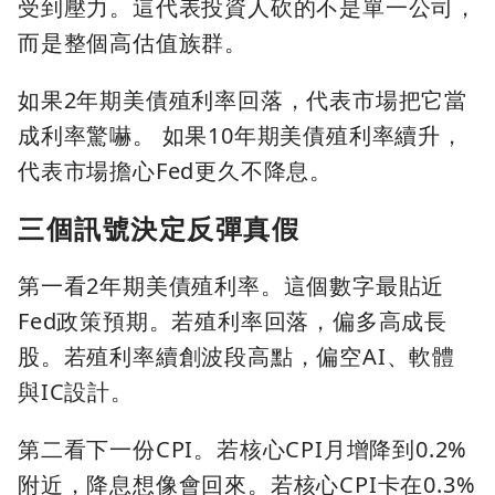
受到壓力。這代表投資人砍的不是單一公司，
而是整個高估值族群。
如果2年期美債殖利率回落，代表市場把它當
成利率驚嚇。 如果10年期美債殖利率續升，
代表市場擔心Fed更久不降息。
三個訊號決定反彈真假
第一看2年期美債殖利率。這個數字最貼近
Fed政策預期。若殖利率回落，偏多高成長
股。若殖利率續創波段高點，偏空AI、軟體
與IC設計。
第二看下一份CPI。若核心CPI月增降到0.2%
附近，降息想像會回來。若核心CPI卡在0.3%