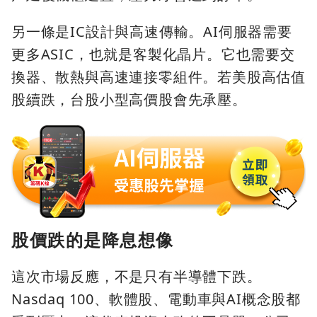
另一條是IC設計與高速傳輸。AI伺服器需要
更多ASIC，也就是客製化晶片。它也需要交
換器、散熱與高速連接零組件。若美股高估值
股續跌，台股小型高價股會先承壓。
股價跌的是降息想像
這次市場反應，不是只有半導體下跌。
Nasdaq 100、軟體股、電動車與AI概念股都