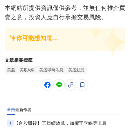
本網站所提供資訊僅供參考，並無任何推介買
賣之意，投資人應自行承擔交易風險。
文章相關標籤
美股
美股K線
美股即時消息
美股動態
最熱
最新
作者
1
【台股盤後】官員續放鷹，加權守季線等非農