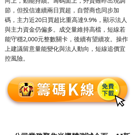
向上，動能持續。籌碼面上，外資雖昨出現調
節，但投信連續兩日買超，自營商也同步加
碼，主力近20日買超比重高達9.9%，顯示法人
與主力資金仍偏多。成交量維持高檔，短線若
能守穩2,000元整數關卡，後續有望續攻。操作
上建議留意量能變化與法人動向，短線追價宜
控風險。