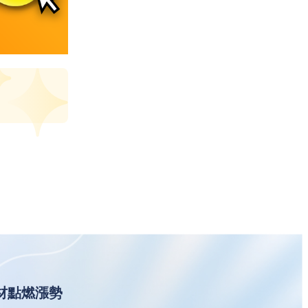
題材點燃漲勢