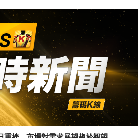
群今日重挫，市場對需求展望趨於觀望