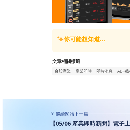
文章相關標籤
台股產業
產業即時
即時消息
ABF載
繼續閱讀下一篇
【05/06 產業即時新聞】電