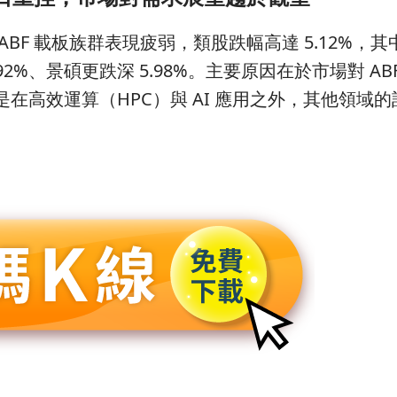
BF 載板族群表現疲弱，類股跌幅高達 5.12%，
.92%、景碩更跌深 5.98%。主要原因在於市場對 AB
在高效運算（HPC）與 AI 應用之外，其他領域
。