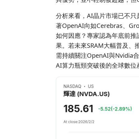
分析來看，AI晶片市場已不
著OpenAI向如Cerebras、
如何因應？專家認為年底前推論
果。若未來SRAM大幅普及、
需持續關注OpenAI與Nvi
AI算力瓶頸突破後的全球數位