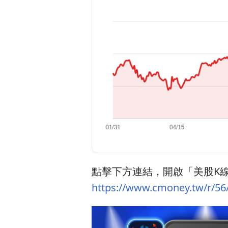
點擊下方連結，開啟「美股K線
https://www.cmoney.tw/r/56