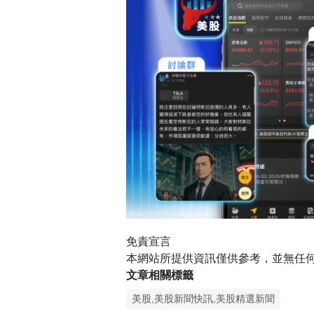
免責宣言
本網站所提供資訊僅供參考，並無任
文章相關標籤
美股,美股新聞快訊,美股精選新聞