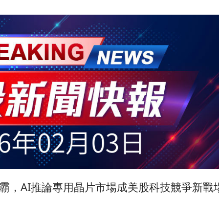
dia獨霸，AI推論專用晶片市場成美股科技競爭新