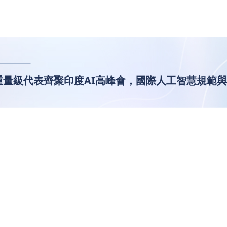
重量級代表齊聚印度AI高峰會，國際人工智慧規範
局！中印美重量級代表齊聚印度A
規範與商機引爆熱議