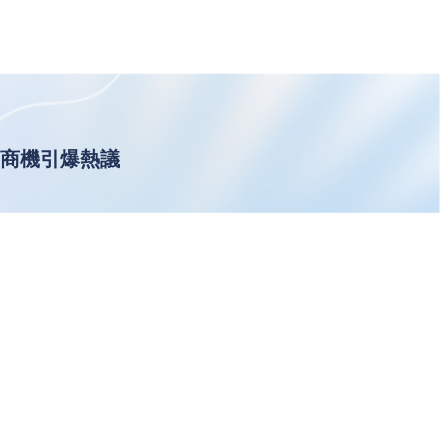
與商機引爆熱議
I高峰
作者文章
美國就業報告發出經濟警告：
失業率下降卻隱藏危機！