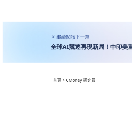
繼續閱讀下一篇
全球AI競逐再現新局！中印美
首頁
CMoney 研究員
全球AI競逐再現新
會，國際人工智慧
CMoney 研究員