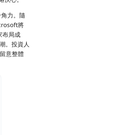
合角力。隨
osoft將
家布局成
浪潮。投資人
並留意整體