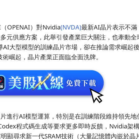
OPENAI）對Nvidia
(NVDA)
最新AI晶片表示不
晶片的多元供應方案，此舉引發產業巨大關注，也牽動全
本主導AI大型模型的訓練晶片市場，卻在推論需求崛起
D新技術崛起，晶片產業正面臨全面洗牌。
dia晶片進行AI模型運算，特別是在訓練階段維持領先
Codex程式碼生成等要求更多即時反饋，Nvidia架
AI明顯尋求新一代SRAM技術（大量記憶體內嵌於晶