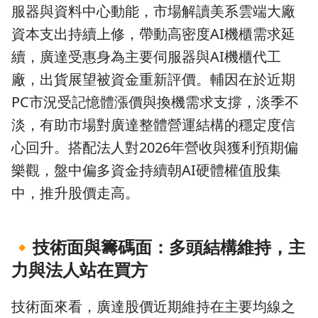
服器與資料中心動能，市場解讀美系雲端大廠
資本支出持續上修，帶動高密度AI機櫃需求延
續，廣達受惠身為主要伺服器與AI機櫃代工
廠，出貨展望被資金重新評價。輔因在於近期
PC市況受記憶體漲價與換機需求支撐，淡季不
淡，有助市場對廣達整體營運結構的穩定度信
心回升。搭配法人對2026年營收與獲利預期偏
樂觀，盤中偏多資金持續朝AI硬體權值股集
中，推升股價走高。
🔸
技術面與籌碼面：多頭結構維持，主
力與法人站在買方
技術面來看，廣達股價近期維持在主要均線之