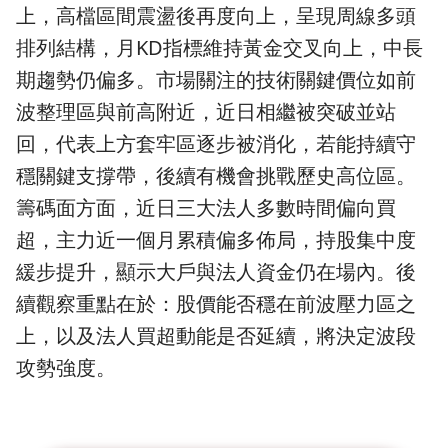
上，高檔區間震盪後再度向上，呈現周線多頭
排列結構，月KD指標維持黃金交叉向上，中長
期趨勢仍偏多。市場關注的技術關鍵價位如前
波整理區與前高附近，近日相繼被突破並站
回，代表上方套牢區逐步被消化，若能持續守
穩關鍵支撐帶，後續有機會挑戰歷史高位區。
籌碼面方面，近日三大法人多數時間偏向買
超，主力近一個月累積偏多佈局，持股集中度
緩步提升，顯示大戶與法人資金仍在場內。後
續觀察重點在於：股價能否穩在前波壓力區之
上，以及法人買超動能是否延續，將決定波段
攻勢強度。