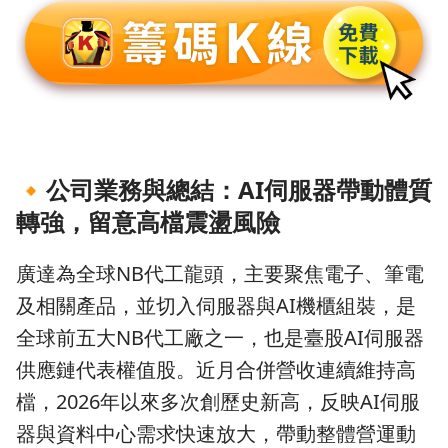
🔸
公司業務與總結：AI伺服器帶動體質
轉強，留意高檔震盪風險
廣達為全球NB代工龍頭，主要聚焦電子、筆電
及相關產品，並切入伺服器與AI機櫃組裝，是
全球前五大NB代工廠之一，也是臺股AI伺服器
供應鏈代表權值股。近月合併營收連續維持高
檔，2026年以來多次創歷史新高，反映AI伺服
器與資料中心需求快速放大，帶動整體營運動