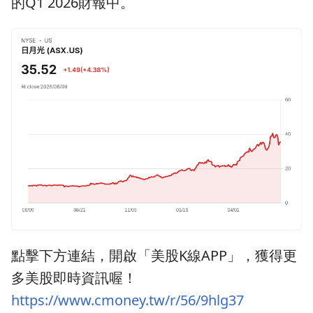
的Q1 2026財報中。
點擊下方連結，開啟「美股K線APP」，獲得更
多美股即時資訊喔！
https://www.cmoney.tw/r/56/9hlg37