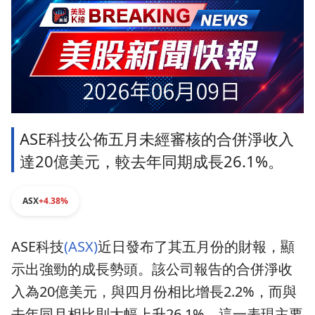
ASE科技公佈五月未經審核的合併淨收入
達20億美元，較去年同期成長26.1%。
ASX
+4.38%
ASE科技
(ASX)
近日發布了其五月份的財報，顯
示出強勁的成長勢頭。該公司報告的合併淨收
入為20億美元，與四月份相比增長2.2%，而與
去年同月相比則大幅上升26.1%。這一表現主要