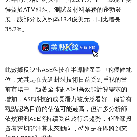
得益於ATM組裝、測試及材料業務的蓬勃發
展，該部分收入約為13.4億美元，同比增長
35.2%。
此數據反映出ASE科技在半導體產業中的穩健地
位，尤其是在先進封裝技術日益受到重視的當
前市場中。隨著全球對AI和高效能計算需求的
增加，ASE科技的成長潛力被廣泛看好。儘管有
觀點認為目前的估值可能過高，但許多分析師
依然預測ASE將持續受益於行業趨勢，並呼籲投
資者密切關注其未來動向，特別是在即將到來