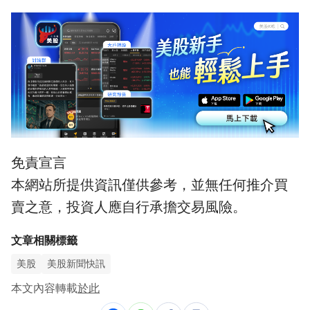
免責宣言
本網站所提供資訊僅供參考，並無任何推介買
賣之意，投資人應自行承擔交易風險。
文章相關標籤
美股
美股新聞快訊
本文內容轉載
於此