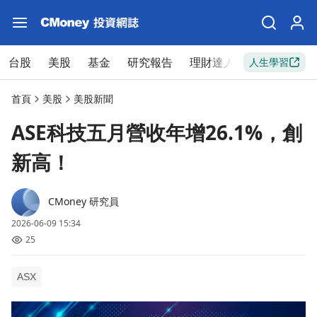
台股
美股
基金
研究報告
理財達人
新手入門
人生學習
首頁
美股
美股新聞
ASE科技五月營收年增26.1%，創
新高！
CMoney 研究員
2026-06-09 15:34
25
ASX