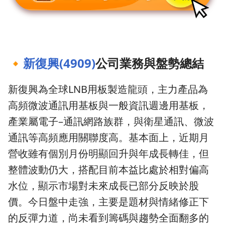
🔸
新復興(4909)
公司業務與盤勢總結
新復興為全球LNB用板製造龍頭，主力產品為
高頻微波通訊用基板與一般資訊週邊用基板，
產業屬電子–通訊網路族群，與衛星通訊、微波
通訊等高頻應用關聯度高。基本面上，近期月
營收雖有個別月份明顯回升與年成長轉佳，但
整體波動仍大，搭配目前本益比處於相對偏高
水位，顯示市場對未來成長已部分反映於股
價。今日盤中走強，主要是題材與情緒修正下
的反彈力道，尚未看到籌碼與趨勢全面翻多的