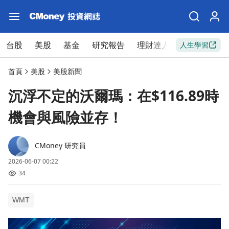
台股
美股
基金
研究報告
理財達人
新手入門
人生學習
首頁
美股
美股新聞
沉浮不定的沃爾瑪：在$116.89時
機會與風險並存！
CMoney 研究員
2026-06-07 00:22
34
WMT