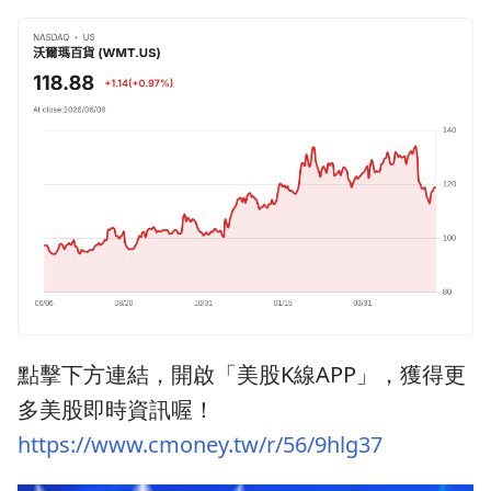
點擊下方連結，開啟「美股K線APP」，獲得更
多美股即時資訊喔！
https://www.cmoney.tw/r/56/9hlg37