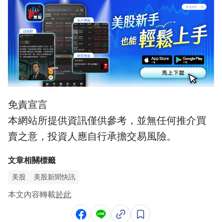
免責宣言
本網站所提供資訊僅供參考，並無任何推介買
賣之意，投資人應自行承擔交易風險。
文章相關標籤
美股
美股新聞快訊
本文內容轉載
於此