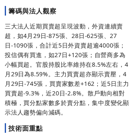
籌碼與法人觀察
三大法人近期買賣超呈現波動，外資連續賣
超，如4月29日-875張、28日-625張、27
日-1090張，合計近5日外資賣超逾4000張；
投信偶有買進，如27日+120張；自營商多為
小幅買超。官股持股比率維持在8.5%左右，4
月29日為8.59%。主力買賣超亦顯示賣壓，4
月29日-745張，買賣家數差+162；近5日主力
買賣超-9.3%，近20日-2.8%。散戶動向相對
積極，買分點家數多於賣分點，集中度變化顯
示法人趨勢偏向減碼。
技術面重點