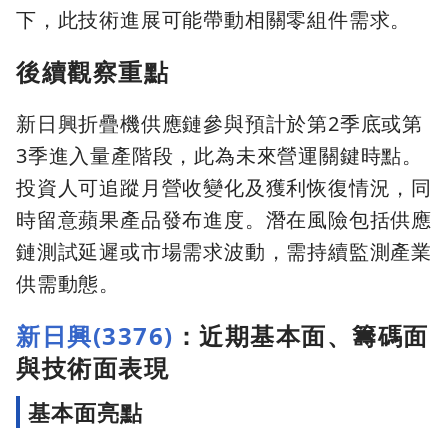
下，此技術進展可能帶動相關零組件需求。
後續觀察重點
新日興折疊機供應鏈參與預計於第2季底或第
3季進入量產階段，此為未來營運關鍵時點。
投資人可追蹤月營收變化及獲利恢復情況，同
時留意蘋果產品發布進度。潛在風險包括供應
鏈測試延遲或市場需求波動，需持續監測產業
供需動態。
新日興(3376)
：近期基本面、籌碼面
與技術面表現
基本面亮點