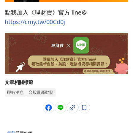
點我加入《理財寶》官方 line＠
https://cmy.tw/00Cd0j
文章相關標籤
即時消息
台股最新動態
最熱
最新
作者