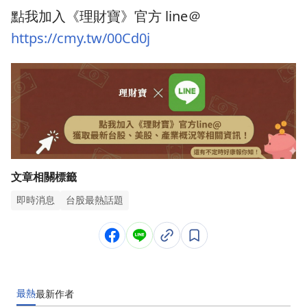
點我加入《理財寶》官方 line＠
https://cmy.tw/00Cd0j
文章相關標籤
即時消息
台股最熱話題
最熱
最新
作者