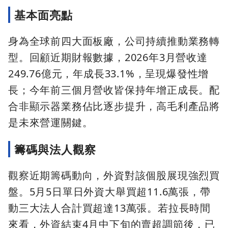
基本面亮點
身為全球前四大面板廠，公司持續推動業務轉
型。回顧近期財報數據，2026年3月營收達
249.76億元，年成長33.1%，呈現爆發性增
長；今年前三個月營收皆保持年增正成長。配
合非顯示器業務佔比逐步提升，高毛利產品將
是未來營運關鍵。
籌碼與法人觀察
觀察近期籌碼動向，外資對該個股展現強烈買
盤。5月5日單日外資大舉買超11.6萬張，帶
動三大法人合計買超達13萬張。若拉長時間
來看，外資結束4月中下旬的賣超調節後，已