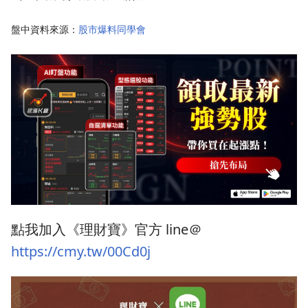
盤中資料來源：
股市爆料同學會
點我加入《理財寶》官方 line＠
https://cmy.tw/00Cd0j