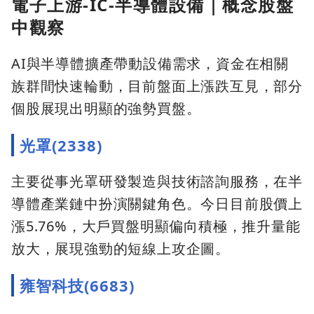
電子上游-IC-半導體設備｜概念股盤
中觀察
AI與半導體擴產帶動設備需求，資金在相關
族群間快速輪動，目前盤面上漲跌互見，部分
個股展現出明顯的強勢買盤。
光罩(2338)
主要從事光罩研發製造與技術諮詢服務，在半
導體產業鏈中扮演關鍵角色。今日目前股價上
漲5.76%，大戶買盤明顯偏向積極，推升量能
放大，展現強勁的短線上攻企圖。
雍智科技(6683)