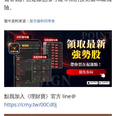
險。
盤中資料來源：
股市爆料同學會
點我加入《理財寶》官方 line＠
https://cmy.tw/00Cd0j