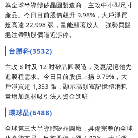
為全球半導體矽晶圓製造商，主攻中小型尺寸
產品。今日目前股價飆升 9.98%，大戶淨買
超高達 22,998 張，量能顯著放大，強勢買盤
挹注帶動股價逼近漲停。
台勝科(3532)
主攻 8 吋及 12 吋矽晶圓製造，受惠記憶體先
進製程需求。今日目前股價上揚 9.79%，大
戶淨買超 1,333 張，顯示高頻寬記憶體消耗
量增加題材吸引法人資金進駐。
環球晶(6488)
全球第三大半導體矽晶圓廠，具備完整的全球