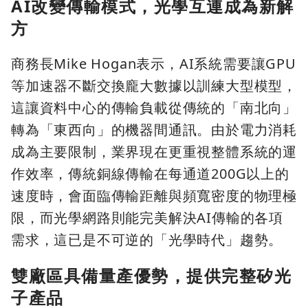
AI改變傳輸模式，光學互連成為新解
方
商務長Mike Hogan表示，AI系統需要讓GPU
等加速器不斷交換龐大數據以訓練大型模型，
這讓資料中心的傳輸負載從傳統的「南北向」
轉為「東西向」的機器間通訊。由於電力消耗
成為主要限制，業界現在更重視整體系統的運
作效率，傳統銅線傳輸在每通道200G以上的
速度時，會面臨傳輸距離與頻寬密度的物理極
限，而光學網路則能完美解決AI傳輸的各項
需求，這已是不可逆的「光學時代」趨勢。
雙廠區具備量產優勢，提供完整矽光
子產品