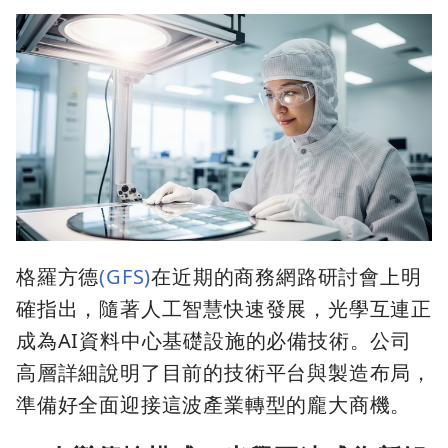
格羅方德
(GFS)
在近期的商務網路研討會上明
確指出，隨著人工智慧快速發展，光學互連正
成為AI資料中心基礎設施的必備技術。公司
高層詳細說明了目前的技術平台與製造布局，
準備好全面迎接這波產業轉型的龐大商機。