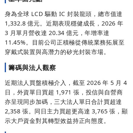
身為全球 LCD 驅動 IC 封裝龍頭，總市值達
1,332.8 億元。近期表現穩健成長，2026 年
3 月單月營收達 20.34 億元，年增率達
11.45%。目前公司正積極從傳統業務拓展至
穿戴式裝置與高潛力的矽光封裝市場。
籌碼與法人觀察
近期法人買盤積極介入，截至 2026 年 5 月 4
日，外資單日買超 1,971 張，投信與自營商
亦呈現同步加碼，三大法人單日合計買超達
2,358 張。同日主力買超更高達 3,765 張，顯
示大戶資金對其轉型效益持正向態度。