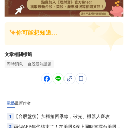
文章相關標籤
即時消息
台股最熱話題
最熱
最新
作者
1
【台股盤後】加權搶回季線，矽光、機器人齊攻
2
兩個APP年代結束了！在美股K線上同時掌握台美股損