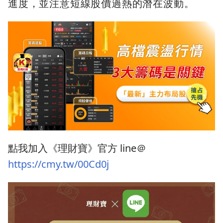
進度，並注意短線股價過熱的潛在波動。
點我加入《理財寶》官方 line＠
https://cmy.tw/00Cd0j