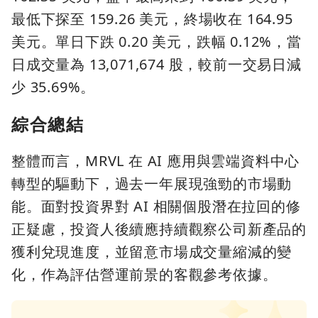
最低下探至 159.26 美元，終場收在 164.95
美元。單日下跌 0.20 美元，跌幅 0.12%，當
日成交量為 13,071,674 股，較前一交易日減
少 35.69%。
綜合總結
整體而言，MRVL 在 AI 應用與雲端資料中心
轉型的驅動下，過去一年展現強勁的市場動
能。面對投資界對 AI 相關個股潛在拉回的修
正疑慮，投資人後續應持續觀察公司新產品的
獲利兌現進度，並留意市場成交量縮減的變
化，作為評估營運前景的客觀參考依據。