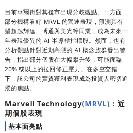
目前華爾街對其後市出現分歧觀點。一方面，
部分機構看好 MRVL 的營運表現，預測其有
望超越輝達、博通與美光等同業，成為未來一
年表現優異的 AI 半導體指標股。然而，也有
分析觀點針對近期高漲的 AI 概念族群發出警
告，指出部分個股在大幅攀升後，可能面臨
20% 或以上的拉回修正壓力。在多空交錯
下，該公司的實質獲利表現成為投資人密切追
蹤的焦點。
Marvell Technology
(MRVL)
：近
期個股表現
基本面亮點