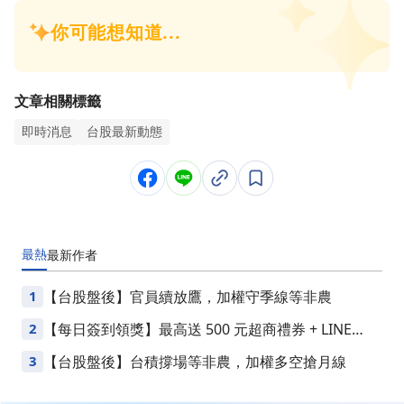
文章相關標籤
即時消息
台股最新動態
最熱
最新
作者
1
【台股盤後】官員續放鷹，加權守季線等非農
2
【每日簽到領獎】最高送 500 元超商禮券 + LINE
Points
3
【台股盤後】台積撐場等非農，加權多空搶月線