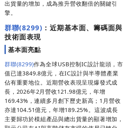
出貨量的增加，成為推升營收翻倍的關鍵引
擎。
群聯(8299)
：近期基本面、籌碼面與
技術面表現
基本面亮點
群聯(8299)
作為全球USB控制IC設計龍頭，市
值已達3849.8億元，在IC設計與半導體產業
佔有重要地位。近期營收表現呈現爆發式成
長，2026年2月營收121.98億元，年增
169.43%，連續多月創下歷史新高；1月營收
亦達104.51億元，年增189.25%。這波成長
主要歸功於模組產品與總出貨量的顯著增加，