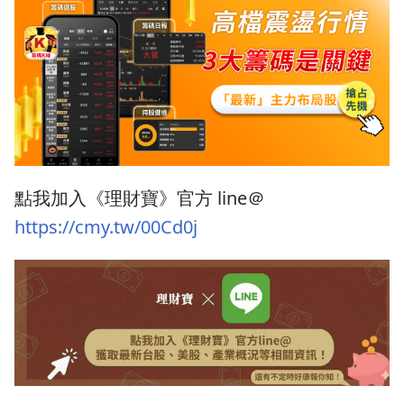
點我加入《理財寶》官方 line＠
https://cmy.tw/00Cd0j