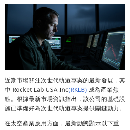
近期市場關注次世代軌道專案的最新發展，其
中 Rocket Lab USA Inc
(RKLB)
成為產業焦
點。根據最新市場資訊指出，該公司的基礎設
施已準備好為次世代軌道專案提供關鍵動力。
在太空產業應用方面，最新動態顯示以下重