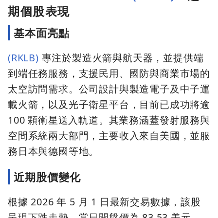
期個股表現
基本面亮點
(RKLB)
專注於製造火箭與航天器，並提供端
到端任務服務，支援民用、國防與商業市場的
太空訪問需求。公司設計與製造電子及中子運
載火箭，以及光子衛星平台，目前已成功將逾
100 顆衛星送入軌道。其業務涵蓋發射服務與
空間系統兩大部門，主要收入來自美國，並服
務日本與德國等地。
近期股價變化
根據 2026 年 5 月 1 日最新交易數據，該股
呈現下跌走勢。當日開盤價為 83.53 美元，