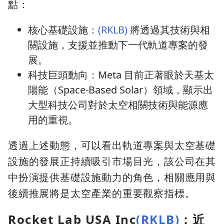
點：
核心基礎設施：
(RKLB)
將透過其技術與相
關設施，支援並推動下一代軌道專案的發
展。
科技巨頭動向：Meta 目前正著眼於天基太
陽能（Space-Based Solar）領域，顯示出
大型科技公司對於太空相關技術與能源應
用的重視。
透過上述動態，可以看出軌道專案與太空基礎
設施的發展正持續吸引市場目光，該公司在其
中扮演提供基礎設施動力的角色，相關應用與
後續推展將是太空產業的重要觀察指標。
Rocket Lab USA Inc
(RKLB)
：近