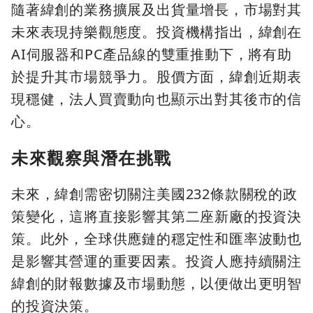
隨著緯創的業務擴展及出貨量增長，市場對其
未來表現持樂觀態度。投資機構指出，緯創在
AI伺服器和PC產品線的雙重推動下，將有助
於提升其市場競爭力。股價方面，緯創近期表
現穩健，法人買賣動向也顯示出對其後市的信
心。
未來觀察與潛在挑戰
未來，緯創需密切關注美國232條款關稅的政
策變化，這將直接影響其第二座新廠的投資決
策。此外，全球供應鏈的穩定性和匯率波動也
是影響其營運的重要因素。投資人應持續關注
緯創的財報數據及市場動態，以便做出更明智
的投資決策。