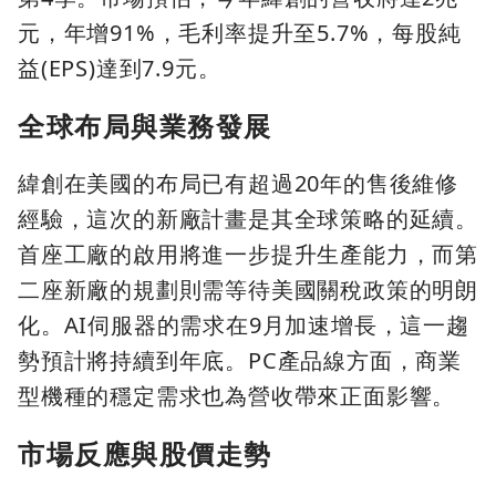
元，年增91%，毛利率提升至5.7%，每股純
益(EPS)達到7.9元。
全球布局與業務發展
緯創在美國的布局已有超過20年的售後維修
經驗，這次的新廠計畫是其全球策略的延續。
首座工廠的啟用將進一步提升生產能力，而第
二座新廠的規劃則需等待美國關稅政策的明朗
化。AI伺服器的需求在9月加速增長，這一趨
勢預計將持續到年底。PC產品線方面，商業
型機種的穩定需求也為營收帶來正面影響。
市場反應與股價走勢