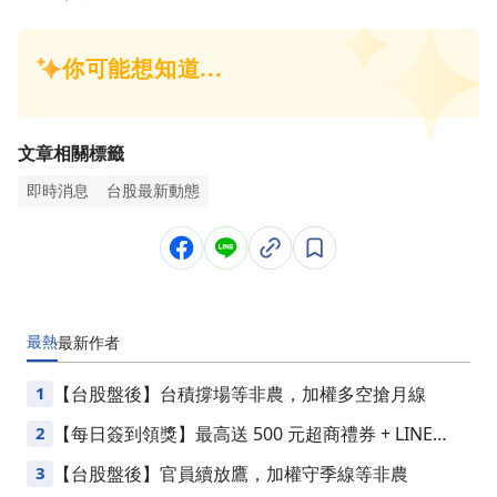
文章相關標籤
即時消息
台股最新動態
最熱
最新
作者
1
【台股盤後】台積撐場等非農，加權多空搶月線
2
【每日簽到領獎】最高送 500 元超商禮券 + LINE
Points
3
【台股盤後】官員續放鷹，加權守季線等非農