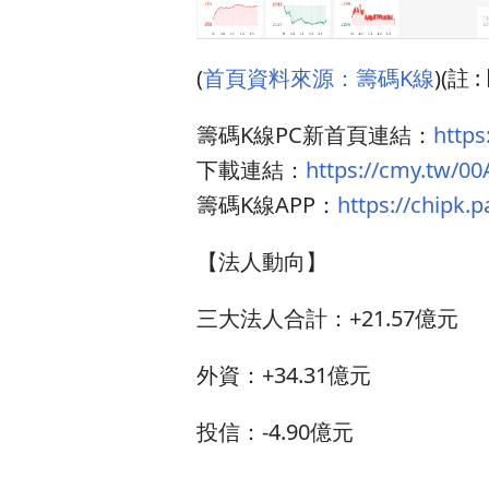
(
首頁資料來源：籌碼K線
)(
籌碼K線PC新首頁連結：
http
下載連結：
https://cmy.tw/00
籌碼K線APP：
https://chipk.p
【法人動向】
三大法人合計：+21.57億元
外資：+34.31億元
投信：-4.90億元