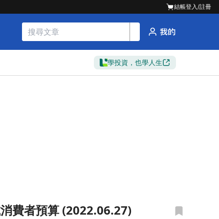
結帳
登入/註冊
學投資，也學人生
者預算 (2022.06.27)