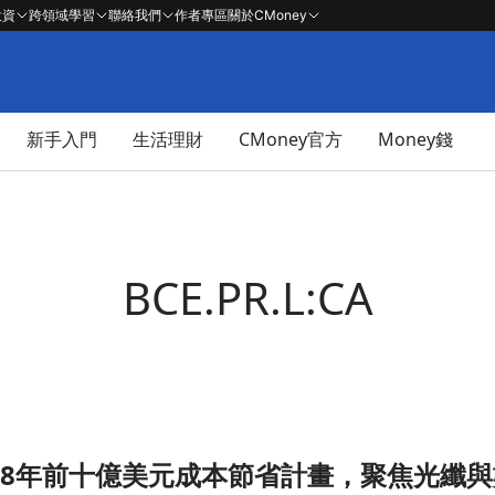
投資
跨領域學習
聯絡我們
作者專區
關於CMoney
新手入門
生活理財
CMoney官方
Money錢
BCE.PR.L:CA
2028年前十億美元成本節省計畫，聚焦光纖
聚焦光纖與數位媒體成長！文章頁