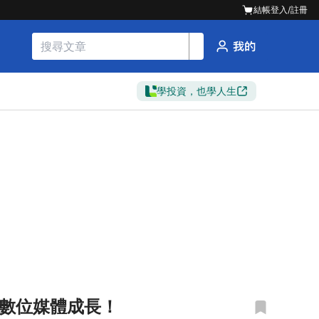
結帳
登入/註冊
學投資，也學人生
與數位媒體成長！