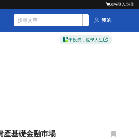
結帳
登入/註冊
學投資，也學人生
元資產基礎金融市場