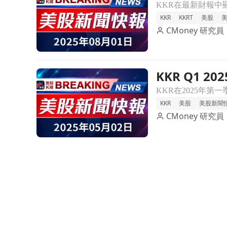
KKR
KKRT
美股
CMoney 研究員
KKR Q1
前往KKR Q1 2025驚人表現！新資本達310億美
KKR
美股
美股新聞
CMoney 研究員