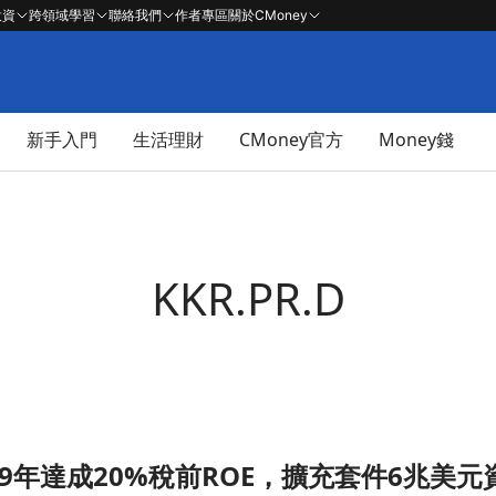
投資
跨領域學習
聯絡我們
作者專區
關於CMoney
新手入門
生活理財
CMoney官方
Money錢
KKR.PR.D
029年達成20%稅前ROE，擴充套件6兆美
6兆美元資產基礎金融市場文章頁