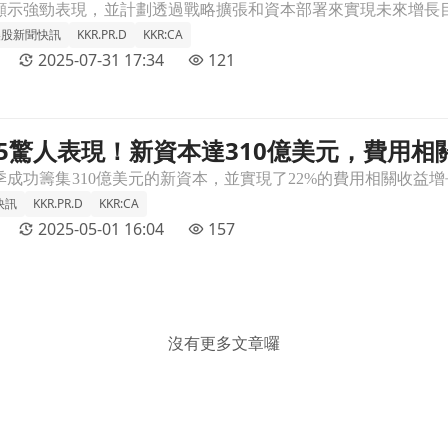
美股新聞快訊
KKR.PR.D
KKR:CA
2025-07-31 17:34
121
 2025驚人表現！新資本達310億美元，費用
元，費用相關收入大幅成長文章頁
快訊
KKR.PR.D
KKR:CA
2025-05-01 16:04
157
沒有更多文章囉