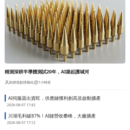
精測深耕半導體測試20年，AI築起護城河
財經焦點情報站
1小時前
AI伺服器出貨旺，供應鏈獲利創高並啟動擴產
2026-08-07 17:42
川湖毛利破87%！AI鏈營收攀峰，大廠擴產
2026-08-07 17:12