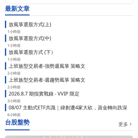
最新文章
放風箏選股方式(上)
1小時前
放風箏選股方式(中)
1小時前
放風箏選股方式 (下）
1小時前
上班族型交易者-強勢週風箏 策略文
2小時前
上班族型交易者-週趨勢風箏 策略文
2小時前
2026.8.7 期指實戰錄 - VVIP 限定
3小時前
08/07 主動式ETF共識｜緯創遭4家大砍，資金轉向跌深
6小時前
台股盤勢
更多