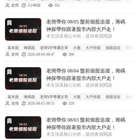
老簡
3小時前
161
前往老簡帶你 08/05 盤前個股追蹤，籌碼神探帶你跟著股市
老簡帶你 08/05 盤前個股追蹤，籌碼
神探帶你跟著股市內部大戶走！
本文涉及核心分析，提供會員閱讀
基本面
籌碼面
老簡VIP專屬文章
大盤
大戶持股
個股追蹤
台積電
老簡
2026-08-06 00:47
266
前往老簡帶你 08/04 盤前個股追蹤，籌碼神探帶你跟著股市
老簡帶你 08/04 盤前個股追蹤，籌碼
神探帶你跟著股市內部大戶走！
本文涉及核心分析，提供會員閱讀
基本面
籌碼面
老簡VIP專屬文章
大盤
大戶持股
個股追蹤
台積電
老簡
2026-08-05 00:51
329
前往老簡帶你 08/03 盤前個股追蹤，籌碼神探帶你跟著股市
老簡帶你 08/03 盤前個股追蹤，籌碼
神探帶你跟著股市內部大戶走！
本文涉及核心分析，提供會員閱讀