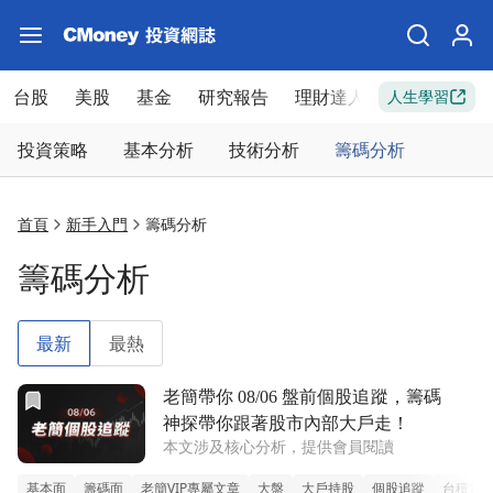
台股
美股
基金
研究報告
理財達人
新手入門
人生學習
投資策略
基本分析
技術分析
籌碼分析
首頁
新手入門
籌碼分析
籌碼分析
最新
最熱
前往老簡帶你 08/06 盤前個股追蹤，籌碼神探帶你跟著股市
老簡帶你 08/06 盤前個股追蹤，籌碼
神探帶你跟著股市內部大戶走！
本文涉及核心分析，提供會員閱讀
基本面
籌碼面
老簡VIP專屬文章
大盤
大戶持股
個股追蹤
台積電