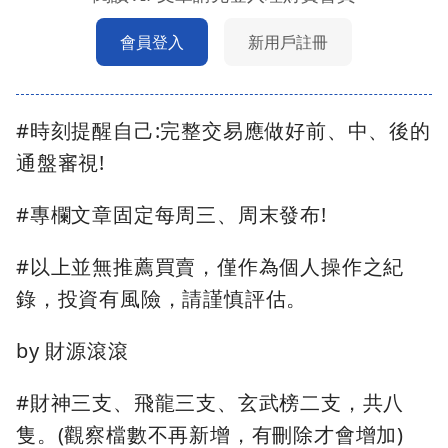
會員登入
新用戶註冊
#時刻提醒自己:完整交易應做好前、中、後的
通盤審視!
#專欄文章固定每周三、周末發布!
#以上並無推薦買賣，僅作為個人操作之紀
錄，投資有風險，請謹慎評估。
by 財源滾滾
#財神三支、飛龍三支、玄武榜二支，共八
隻。(觀察檔數不再新增，有刪除才會增加)