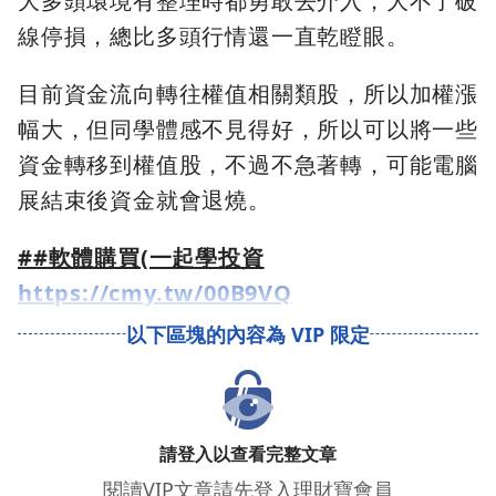
大多頭環境有整理時都勇敢去介入，大不了破
線停損，總比多頭行情還一直乾瞪眼。
目前資金流向轉往權值相關類股，所以加權漲
幅大，但同學體感不見得好，所以可以將一些
資金轉移到權值股，不過不急著轉，可能電腦
展結束後資金就會退燒。
##軟體購買(一起學投資
https://cmy.tw/00B9VQ
請登入以查看完整文章
閱讀VIP文章請先登入理財寶會員