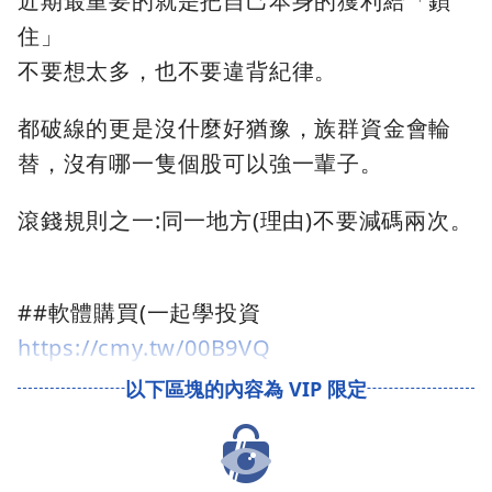
近期最重要的就是把自己本身的獲利給「鎖
住」
不要想太多，也不要違背紀律。
都破線的更是沒什麼好猶豫，族群資金會輪
替，沒有哪一隻個股可以強一輩子。
滾錢規則之一:同一地方(理由)不要減碼兩次。
##軟體購買(一起學投資
https://cmy.tw/00B9VQ