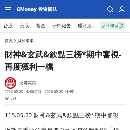
台股
美股
基金
研究報告
理財達人
新手入門
人生學習
首頁
財源滾滾
財神&玄武&欽點三榜*期中審視-
再度獲利一檔
財源滾滾
2026-05-20 14:48
(更新：2026-05-20 14:49)
891
115.05.20 財神&玄武&欽點三榜*期中審視