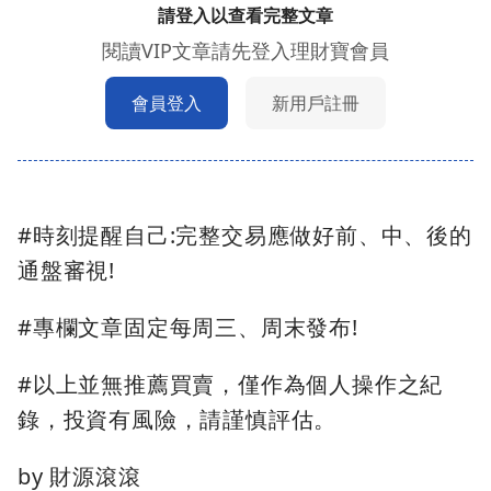
請登入以查看完整文章
閱讀VIP文章請先登入理財寶會員
會員登入
新用戶註冊
#時刻提醒自己:完整交易應做好前、中、後的
通盤審視!
#專欄文章固定每周三、周末發布!
#以上並無推薦買賣，僅作為個人操作之紀
錄，投資有風險，請謹慎評估。
by 財源滾滾