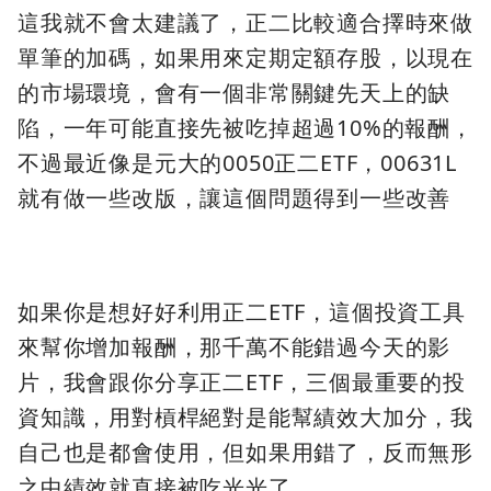
這我就不會太建議了，正二比較適合擇時來做
單筆的加碼，如果用來定期定額存股，以現在
的市場環境，會有一個非常關鍵先天上的缺
陷，一年可能直接先被吃掉超過10%的報酬，
不過最近像是元大的0050正二ETF，00631L
就有做一些改版，讓這個問題得到一些改善
如果你是想好好利用正二ETF，這個投資工具
來幫你增加報酬，那千萬不能錯過今天的影
片，我會跟你分享正二ETF，三個最重要的投
資知識，用對槓桿絕對是能幫績效大加分，我
自己也是都會使用，但如果用錯了，反而無形
之中績效就直接被吃光光了