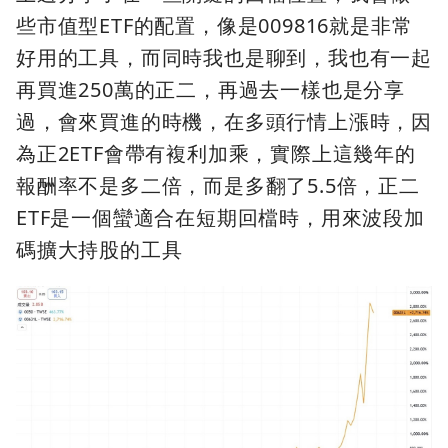
些市值型ETF的配置，像是009816就是非常
好用的工具，而同時我也是聊到，我也有一起
再買進250萬的正二，再過去一樣也是分享
過，會來買進的時機，在多頭行情上漲時，因
為正2ETF會帶有複利加乘，實際上這幾年的
報酬率不是多二倍，而是多翻了5.5倍，正二
ETF是一個蠻適合在短期回檔時，用來波段加
碼擴大持股的工具