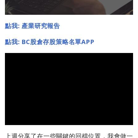
點我: 產業研究報告
點我: BC股倉存股策略名單APP
上週分享了在一些關鍵的回檔位置，我會做一