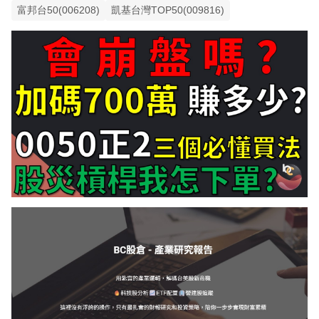
富邦台50(006208)
凱基台灣TOP50(009816)