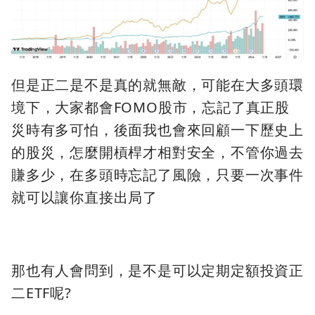
但是正二是不是真的就無敵，可能在大多頭環
境下，大家都會FOMO股市，忘記了真正股
災時有多可怕，後面我也會來回顧一下歷史上
的股災，怎麼開槓桿才相對安全，不管你過去
賺多少，在多頭時忘記了風險，只要一次事件
就可以讓你直接出局了
那也有人會問到，是不是可以定期定額投資正
二ETF呢?