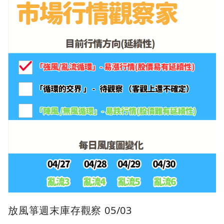
放風箏週末庫存觀察 05/03