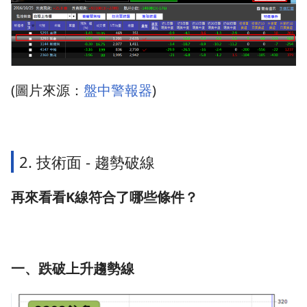
(圖片來源：
盤中警報器
)
2. 技術面 - 趨勢破線
再來看看K線符合了哪些條件？
一、跌破上升趨勢線