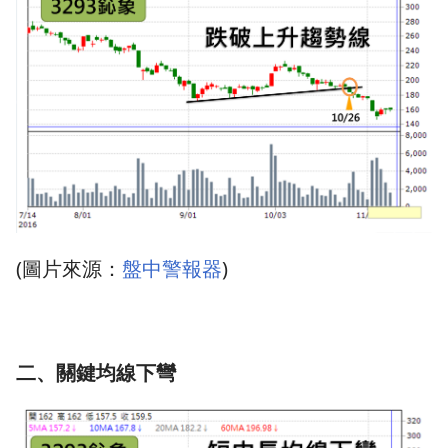
(圖片來源：
盤中警報器
)
二、關鍵均線下彎