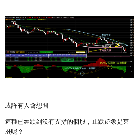
或許有人會想問
這種已經跌到沒有支撐的個股，止跌跡象是甚
麼呢？