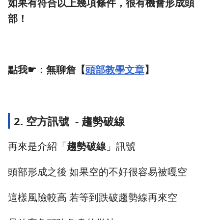
如果有符合以上幾項條件，很有機會形成頭
部！
點我☛：無聊詹
【
頭部教學文章
】
2. 空方訊號 - 趨勢破線
再來是介紹「
趨勢破線
」訊號
頭部形成之後 如果空的不好很容易被嘎空
這樣風險較高 若等到跌破趨勢線再來空