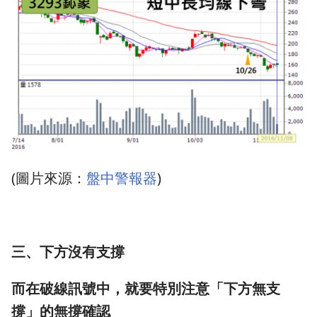
(圖片來源：
盤中警報器
)
三、下方沒有支撐
而在破線訊號中，就要特別注意「下方無支
撐」的無撐確認