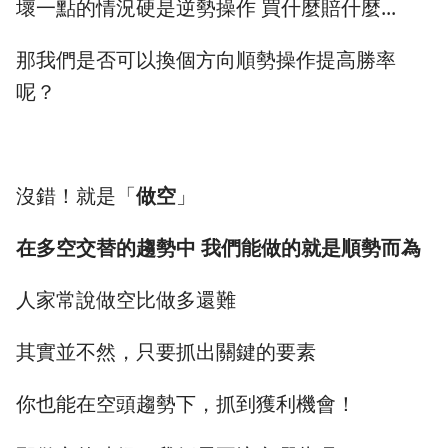
壞一點的情況硬是逆勢操作 買什麼賠什麼...
那我們是否可以換個方向順勢操作提高勝率
呢？
沒錯！就是「
做空
」
在多空交替的趨勢中 我們能做的就是順勢而為
人家常說做空比做多還難
其實並不然，只要抓出關鍵的要素
你也能在空頭趨勢下，抓到獲利機會！