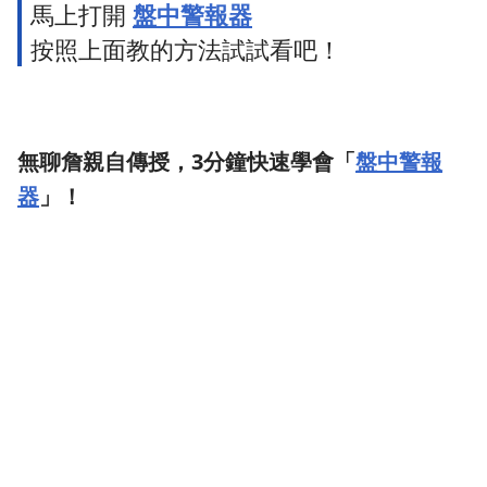
馬上打開
盤中警報器
按照上面教的方法試試看吧！
無聊詹親自傳授，3分鐘快速學會「
盤中警報
器
」！