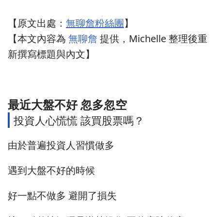
【原文出處：
無聊詹粉絲團
】
【本文內容為
無聊詹
提供，Michelle 整理後重
新撰寫標題與內文】
最近大盤不好 忽多忽空
投資人心慌慌 該買股票嗎？
由於普遍投資人習慣做多
遇到大盤不好的時候
好一點不做多 避開了損失