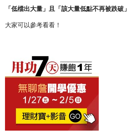
「低檔出大量」且「該大量低點不再被跌破」
大家可以參考看看！