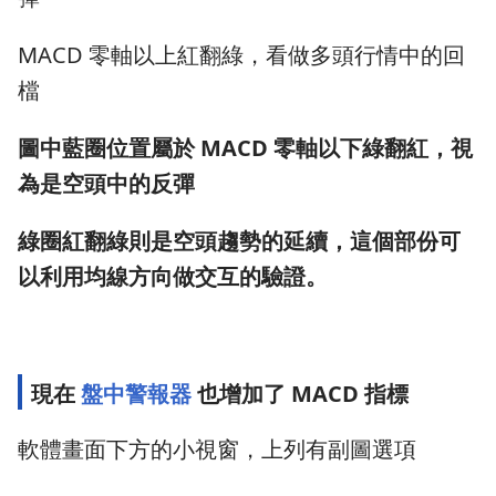
MACD 零軸以上紅翻綠，看做多頭行情中的回
檔
圖中藍圈位置屬於 MACD 零軸以下綠翻紅，視
為是空頭中的反彈
綠圈紅翻綠則是空頭趨勢的延續，這個部份可
以利用均線方向做交互的驗證。
現在
盤中警報器
也增加了 MACD 指標
軟體畫面下方的小視窗，上列有副圖選項