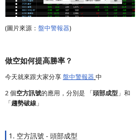
(圖片來源：
盤中警報器
)
做空如何提高勝率？
今天就來跟大家分享
盤中警報器
中
2 個
空方訊號
的應用，分別是 「
頭部成型
」和
「
趨勢破線
」
1. 空方訊號 - 頭部成型