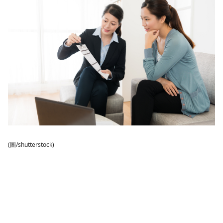
(圖/shutterstock)