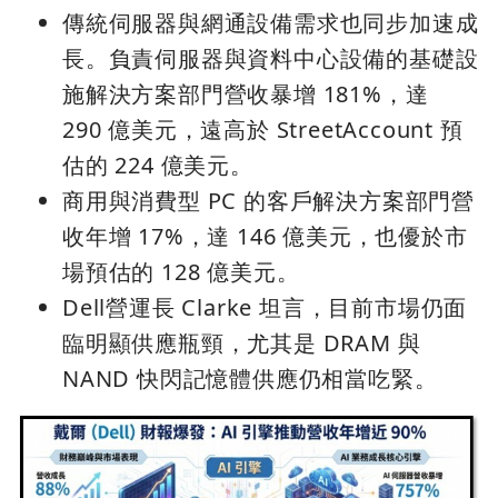
傳統伺服器與網通設備需求也同步加速成
長。負責伺服器與資料中心設備的基礎設
施解決方案部門營收暴增 181%，達
290 億美元，遠高於 StreetAccount 預
估的 224 億美元。
商用與消費型 PC 的客戶解決方案部門營
收年增 17%，達 146 億美元，也優於市
場預估的 128 億美元。
Dell營運長 Clarke 坦言，目前市場仍面
臨明顯供應瓶頸，尤其是 DRAM 與
NAND 快閃記憶體供應仍相當吃緊。