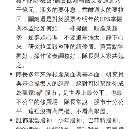
獲利的好機會?融資餘額轉眼又要逼近六
千億元，漲多的要休息，乖離過大的要拉
回，關鍵還是對於股票今明年的EPS掌握
與本益比如何給，一樣提醒，順產業趨
勢，逆群眾心理，不要追高漲太，靜下心
來，研究拉回跟整理的績優股。買賣點掌
握好，操作節奏調整好，隊長與大家共勉
之。
隊長多年來深根產業面與基本面，研究員
與基金操盤人的經歷，絕對可以幫助你成
為贏家!🚀 股市，是世界上最公平、也最
不公平的修羅場！隊長常說，股市十分公
平，這裡沒有高門檻、不看高學歷。
誰都能當股神：少年股神、巴菲特股神、