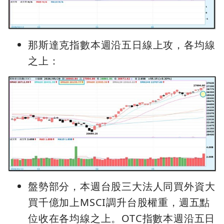
那斯達克指數本週沿五日線上攻，各均線
之上：
盤勢部分，本週台股三大法人同買外資大
買千億加上MSCI調升台股權重，週五點
位收在各均線之上。OTC指數本週沿五日