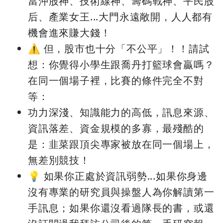
當沖股神、技術線神、籌碼戰神、平民股
后、產業女王...大門永遠敞開，人人都有
機會進來賺大錢！
⚠️ 但，股市也十分「不公平」！！請試
想：你覺得小學生跟喬丹打籃球會贏嗎？
在同一個場子裡，比賽的條件完全不對
等：
功力深淺、知識能力的高低，訊息來源、
資訊落差、資金規模的多寡，最殘酷的
是：韭菜跟頂尖專家被放在同一個場上，
無差別競技！
💡 如果你正處於資訊弱勢...如果你身邊
沒有專業的研究員與操盤人為你解讀第一
手訊息；如果你還沒看過隊長的書，或還