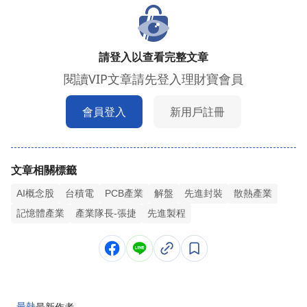
請登入以查看完整文章
閱讀VIP文章請先登入理財寶會員
會員登入
新用戶註冊
文章相關標籤
AI概念股
台積電
PCB產業
解盤
先進封裝
散熱產業
記憶體產業
產業隊長-張捷
先進製程
最熱
最新
作者