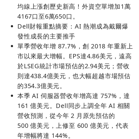
均線上漲創歷史新高！外資空單增加1萬
4167口至6萬650口。
Dell財報重點摘要：AI 熱潮成為戴爾爆
發性成長的主要推手
單季營收年增 87.7%，創 2018 年重新上
市以來最大增幅。EPS達4.86美元，遠高
於LSEG統計市場預估的2.94美元；營收
則達438.4億美元，也大幅超越市場預估
的354.3億美元。
本季 AI 伺服器營收年增高達 757%，達
161 億美元。Dell同步上調全年 AI 相關
營收預測，從今年 2 月原先預估的
500 億美元，上修至 600 億美元，代表
年增幅將達 144%。