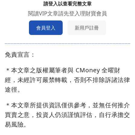
請登入以查看完整文章
閱讀VIP文章請先登入理財寶會員
會員登入
新用戶註冊
免責宣言：
＊本文章之版權屬筆者與 CMoney 全曜財
經，未經許可嚴禁轉載，否則不排除訴諸法律
途徑。
＊本文章所提供資訊僅供參考，並無任何推介
買賣之意，投資人仍須謹慎評估，自行承擔交
易風險。