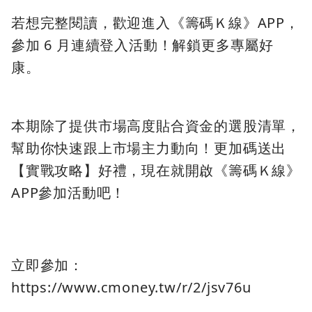
若想完整閱讀，歡迎進入《籌碼Ｋ線》APP，
參加 6 月連續登入活動！解鎖更多專屬好
康。
本期除了提供市場高度貼合資金的選股清單，
幫助你快速跟上市場主力動向！更加碼送出
【實戰攻略】好禮，現在就開啟《籌碼Ｋ線》
APP參加活動吧！
立即參加：
https://www.cmoney.tw/r/2/jsv76u