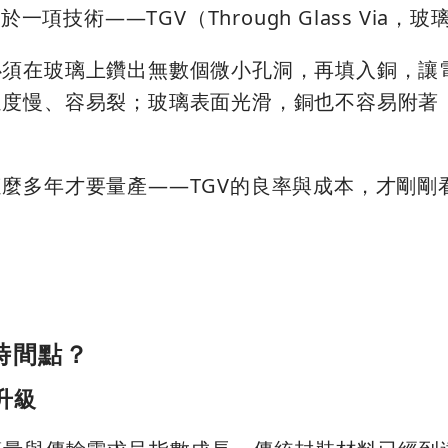
項技術——TGV（Through Glass Via，
必須在玻璃上鑽出無數個微小孔洞，再填入銅，讓
速度慢、容易裂；玻璃表面光滑，銅也不容易附著
麼多年才要量產——TGV的良率與成本，才剛剛
時間點？
升級