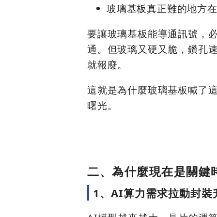
玻璃基板真正難的地方在於一
要讓玻璃基板能導通訊號，
通。但玻璃又硬又脆，鑽孔
就報廢。
這就是為什麼玻璃基板喊了這
曙光。
二、為什麼現在是關鍵
1、AI算力需求拉動封裝