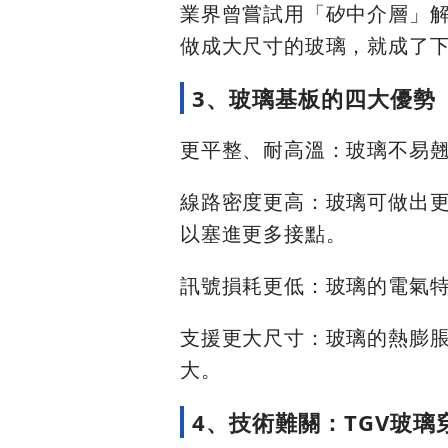
業界曾嘗試用「矽中介層」
做成大尺寸的玻璃，就成了
3、玻璃基板的四大優勢
更平整、耐高溫：玻璃不易
線路密度更高：玻璃可做出更
以塞進更多接點。
訊號損耗更低：玻璃的電氣特
支援更大尺寸：玻璃的熱膨
大。
4、技術難關：TGV玻璃