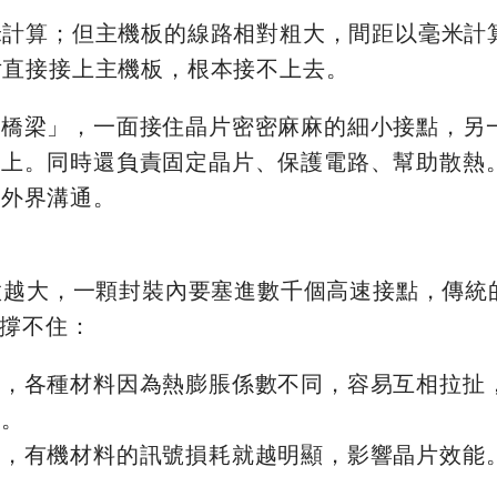
米計算；但主機板的線路相對粗大，間距以毫米計
片直接接上主機板，根本接不上去。
接橋梁」，一面接住晶片密密麻麻的細小接點，另
板上。同時還負責固定晶片、保護電路、幫助散熱
和外界溝通。
做越大，一顆封裝內要塞進數千個高速接點，傳統
始撐不住：
大，各種材料因為熱膨脹係數不同，容易互相拉扯
準。
快，有機材料的訊號損耗就越明顯，影響晶片效能