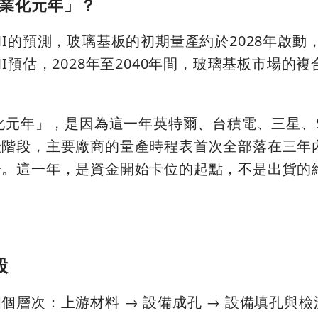
商業化元年」？
MI的預測，玻璃基板的初期量產約於2028年啟動
I預估，2028年至2040年間，玻璃基板市場的
業化元年」，是因為這一年英特爾、台積電、三星、
產階段，主要廠商的量產時程表首次全部落在三年
升。這一年，是資金開始卡位的起點，不是出貨的
股
層次：上游材料 → 設備成孔 → 設備填孔與檢測 