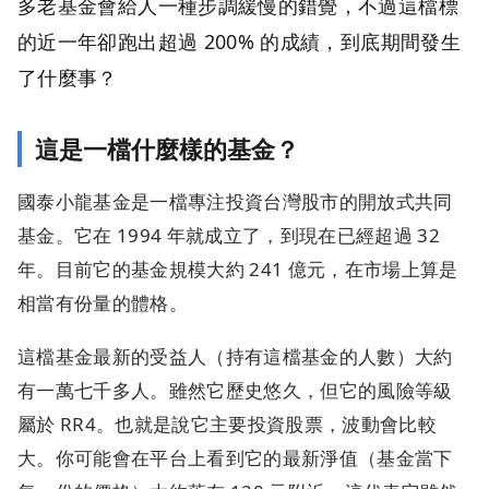
多老基金會給人一種步調緩慢的錯覺，不過這檔標
的近一年卻跑出超過 200% 的成績，到底期間發生
了什麼事？
這是一檔什麼樣的基金？
國泰小龍基金是一檔專注投資台灣股市的開放式共同
基金。它在 1994 年就成立了，到現在已經超過 32
年。目前它的基金規模大約 241 億元，在市場上算是
相當有份量的體格。
這檔基金最新的受益人（持有這檔基金的人數）大約
有一萬七千多人。雖然它歷史悠久，但它的風險等級
屬於 RR4。也就是說它主要投資股票，波動會比較
大。你可能會在平台上看到它的最新淨值（基金當下