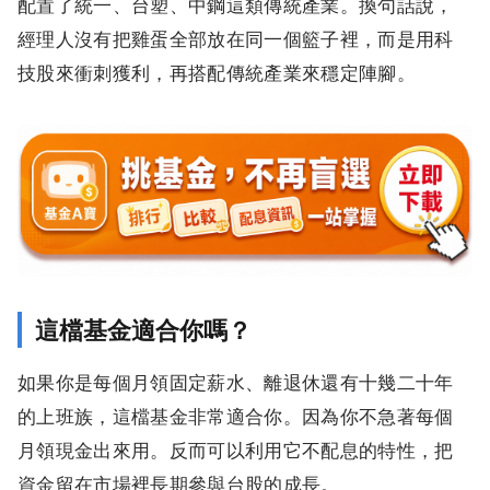
配置了統一、台塑、中鋼這類傳統產業。換句話說，
經理人沒有把雞蛋全部放在同一個籃子裡，而是用科
技股來衝刺獲利，再搭配傳統產業來穩定陣腳。
這檔基金適合你嗎？
如果你是每個月領固定薪水、離退休還有十幾二十年
的上班族，這檔基金非常適合你。因為你不急著每個
月領現金出來用。反而可以利用它不配息的特性，把
資金留在市場裡長期參與台股的成長。