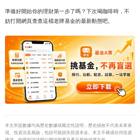
準備好開始你的理財第一步了嗎？下次喝咖啡時，不
妨打開網頁查查這檔老牌基金的最新動態吧。
本文所提數據均為歷史數據或概念性說明，歷史績效不代表未來表
現。投資涉及風險，包括可能損失投資本金。本文不構成任何投資
建議，申購前請詳閱公開說明書及產品風險揭露文件。