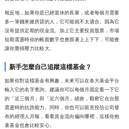
相反地，如果你是已經退休的長輩，或者每個月需要
多一筆錢來繳房貸的人，它可能就不太適合。因為它
沒有提供定期的現金流。加上它主要投資股票，市場
短期震盪時你的帳面數字也會跟著上上下下，可能會
讓你覺得壓力比較大。
新手怎麼自己追蹤這檔基金？
如果你對這檔基金有興趣，未來可以在各大基金平台
輸入它的名字查詢。建議你可以每個月固定看一下它
的「近三個月」與「近六個月」績效，觀察它在台股
震盪時的抗跌能力。同時，你也可以留意投信公司發
布的經理人月報，看看資金流向偏向哪裡，這樣你抱
著基金也會比較安心。