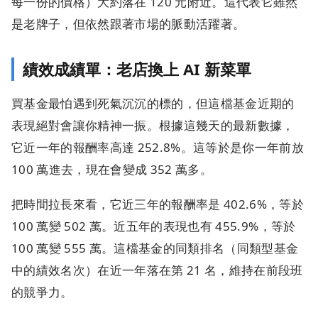
每一份的價格）大約落在 120 元附近。這代表它雖然
是老牌子，但依然跟著市場的脈動活躍著。
績效成績單：老店換上 AI 新菜單
買基金最怕遇到死氣沉沉的標的，但這檔基金近期的
表現絕對會讓你精神一振。根據這幾天的最新數據，
它近一年的報酬率高達 252.8%。這等於是你一年前放
100 萬進去，現在會變成 352 萬多。
把時間拉長來看，它近三年的報酬率是 402.6%，等於
100 萬變 502 萬。近五年的表現也有 455.9%，等於
100 萬變 555 萬。這檔基金的同類排名（同類型基金
中的績效名次）在近一年落在第 21 名，維持在前段班
的競爭力。