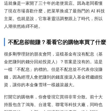
這就像是一家開了三十年的老便當店。因為老闆看懂
了現在市場喜歡什麼，把菜單換成了最熱門的 AI 科技
主菜。也就是說，它靠著靈活調整跟上了時代，所以
人潮依然絡繹不絕。
不配息卻能賺？看看它的購物車買了什麼
很多剛學理財的朋友會問，這檔基金有沒有配息（基
金把賺到的錢分回給投資人）？答案是沒有的。這是
一檔「不配息」的標的。但是不配息並不代表你沒賺
錢，因為經理人會把賺到的錢直接滾入基金裡繼續投
資，讓你的本金像雪球一樣越滾越大。
打開它的購物車，你會發現它買得非常分散。前十大
持股包含了鴻海、台達電、聯電等科技大廠，同時也