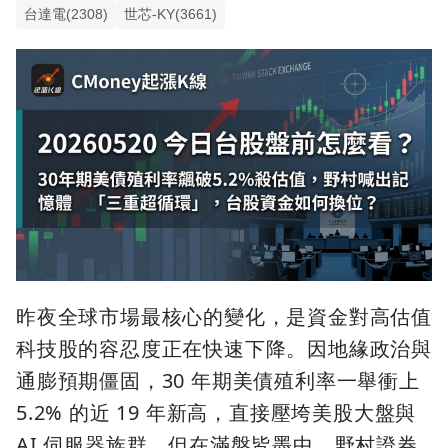
台達電(2308)
世芯-KY(3661)
昨夜全球市場最核心的變化，是資金對高估值
科技股的容忍度正在快速下降。因地緣政治與
通膨預期僵固，30 年期美債殖利率一舉衝上
5.2% 的近 19 年新高，直接壓垮美股大盤與
AI 伺服器族群。但在滿盤皆墨中，野村證券