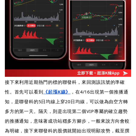
接下來利用近期熱門的標的聯發科，來回測該訊號的準確
性。首先可以看到
《起漲K線》
，在4/16出現第一個推播通
知，是聯發科的5日均線上穿20日均線，可以做為由空方轉
多方的第一天。隔天，則是出現第二個VIP專屬的確立趨勢
的推播通知，意味著成功站穩多方腳步，一般來說方向會較
為明確，接下來聯發科的股價就開始出現明顯攻勢，截至撰