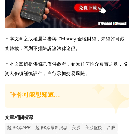
＊本文章之版權屬筆者與 CMoney 全曜財經，未經許可嚴
禁轉載，否則不排除訴諸法律途徑。
＊本文章所提供資訊僅供參考，並無任何推介買賣之意，投
資人仍須謹慎評估，自行承擔交易風險。
文章相關標籤
起漲K線APP
起漲K線最新消息
美股
美股盤後
台股