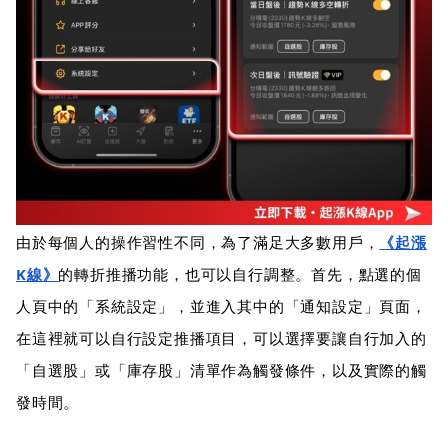
由於每個人的操作習性不同，為了滿足大多數用戶，
《起漲
K線》
的轉折推播功能，也可以自行調整。首先，點選的個
人頁中的「系統設定」，並進入其中的「通知設定」頁面，
在這裡就可以自行設定推播項目，可以選擇要讓自行加入的
「自選股」或「庫存股」清單作為觸發條件，以及實際的觸
發時間。