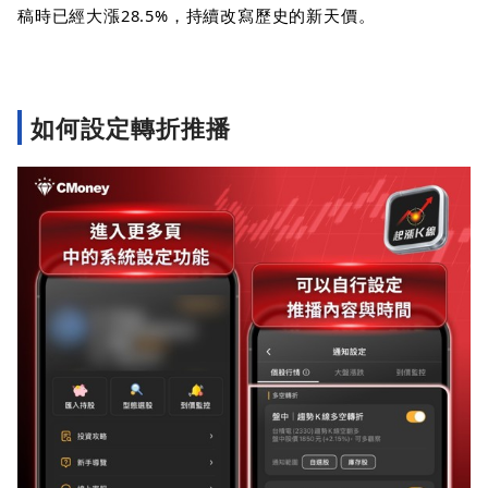
稿時已經大漲28.5%，持續改寫歷史的新天價。
如何設定轉折推播