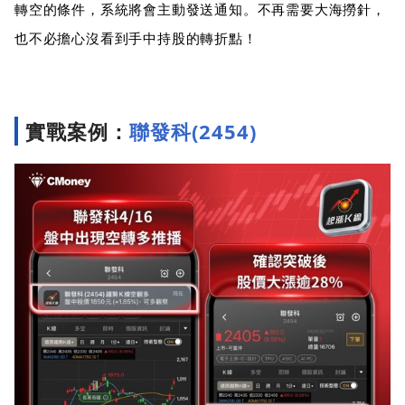
轉空的條件，系統將會主動發送通知。不再需要大海撈針，
也不必擔心沒看到手中持股的轉折點！
實戰案例：
聯發科(2454)