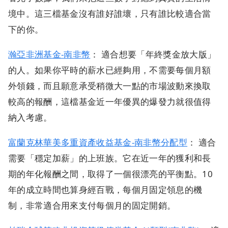
境中。這三檔基金沒有誰好誰壞，只有誰比較適合當
下的你。
瀚亞非洲基金-南非幣
： 適合想要「年終獎金放大版」
的人。如果你平時的薪水已經夠用，不需要每個月額
外領錢，而且願意承受稍微大一點的市場波動來換取
較高的報酬，這檔基金近一年優異的爆發力就很值得
納入考慮。
富蘭克林華美多重資產收益基金-南非幣分配型
： 適合
需要「穩定加薪」的上班族。它在近一年的獲利和長
期的年化報酬之間，取得了一個很漂亮的平衡點。10
年的成立時間也算身經百戰，每個月固定領息的機
制，非常適合用來支付每個月的固定開銷。