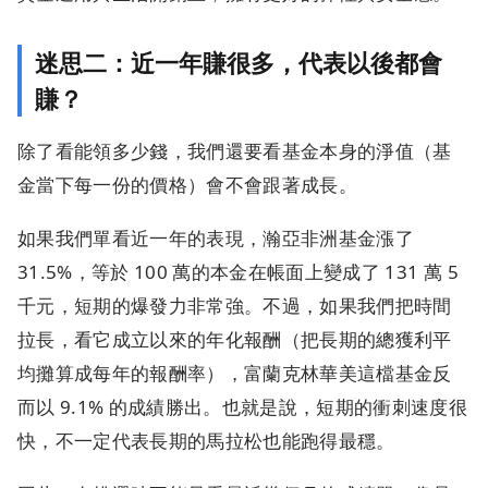
迷思二：近一年賺很多，代表以後都會
賺？
除了看能領多少錢，我們還要看基金本身的淨值（基
金當下每一份的價格）會不會跟著成長。
如果我們單看近一年的表現，瀚亞非洲基金漲了
31.5%，等於 100 萬的本金在帳面上變成了 131 萬 5
千元，短期的爆發力非常強。不過，如果我們把時間
拉長，看它成立以來的年化報酬（把長期的總獲利平
均攤算成每年的報酬率），富蘭克林華美這檔基金反
而以 9.1% 的成績勝出。也就是說，短期的衝刺速度很
快，不一定代表長期的馬拉松也能跑得最穩。