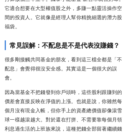
它適合想要在大型權值股之外，多賺一點靈活操作空
間的投資人。它就像是經理人幫你精挑細選的潛力股
福袋。
常見誤解：不配息是不是代表沒賺錢？
很多剛接觸共同基金的朋友，看到這三檔全都是「不
配息」會覺得很沒安全感。其實這是一個很大的誤
會。
因為當基金不把錢發到你戶頭時，這些股利跟賺到的
價差會直接反映在淨值的上漲。也就是說，你雖然每
個月沒有現金入帳，但你手上的資產總價值卻像滾雪
球一樣越滾越大。對於還在打拼、不需要靠每個月領
利息過生活的上班族來說，這種把錢全部留著繼續錢