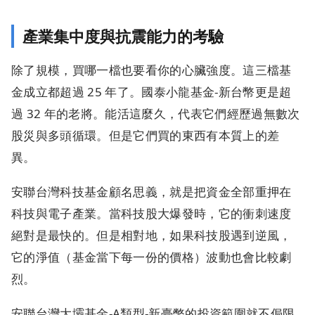
產業集中度與抗震能力的考驗
除了規模，買哪一檔也要看你的心臟強度。這三檔基
金成立都超過 25 年了。國泰小龍基金-新台幣更是超
過 32 年的老將。能活這麼久，代表它們經歷過無數次
股災與多頭循環。但是它們買的東西有本質上的差
異。
安聯台灣科技基金顧名思義，就是把資金全部重押在
科技與電子產業。當科技股大爆發時，它的衝刺速度
絕對是最快的。但是相對地，如果科技股遇到逆風，
它的淨值（基金當下每一份的價格）波動也會比較劇
烈。
安聯台灣大壩基金-A類型-新臺幣的投資範圍就不侷限