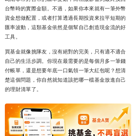
台幣時的實際金額。不過，如果你本來就有一筆外幣
資金想做配置，或者打算透過長期投資來拉平短期的
匯率波動，這類基金依然是個幫自己創造現金流的好
工具。
買基金就像挑隊友，沒有絕對的完美，只有適不適合
自己的生活步調。你現在最需要的是每個月多一筆錢
付帳單，還是想要年底一口氣領一筆大紅包呢？想清
楚這個問題，你自然就知道該把哪一檔基金放進自己
的理財清單了。