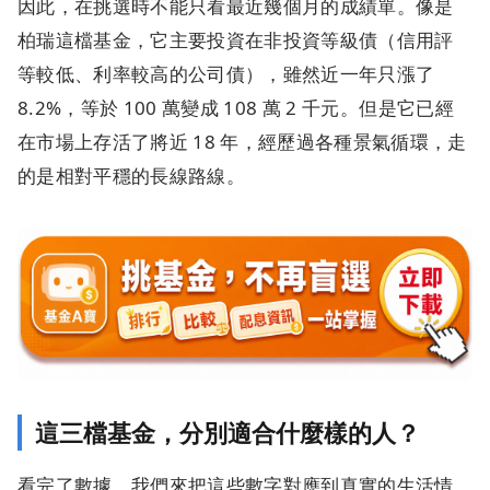
因此，在挑選時不能只看最近幾個月的成績單。像是
柏瑞這檔基金，它主要投資在非投資等級債（信用評
等較低、利率較高的公司債），雖然近一年只漲了
8.2%，等於 100 萬變成 108 萬 2 千元。但是它已經
在市場上存活了將近 18 年，經歷過各種景氣循環，走
的是相對平穩的長線路線。
這三檔基金，分別適合什麼樣的人？
看完了數據，我們來把這些數字對應到真實的生活情