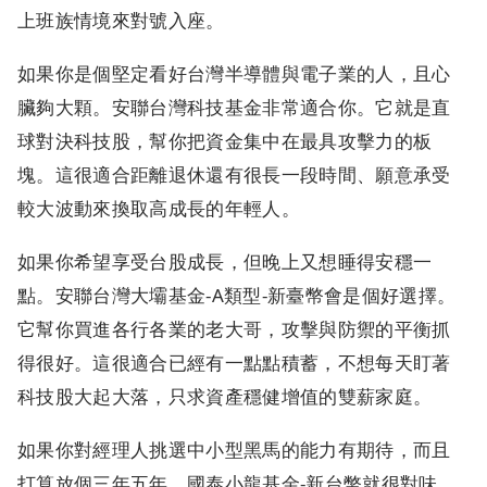
上班族情境來對號入座。
如果你是個堅定看好台灣半導體與電子業的人，且心
臟夠大顆。安聯台灣科技基金非常適合你。它就是直
球對決科技股，幫你把資金集中在最具攻擊力的板
塊。這很適合距離退休還有很長一段時間、願意承受
較大波動來換取高成長的年輕人。
如果你希望享受台股成長，但晚上又想睡得安穩一
點。安聯台灣大壩基金-A類型-新臺幣會是個好選擇。
它幫你買進各行各業的老大哥，攻擊與防禦的平衡抓
得很好。這很適合已經有一點點積蓄，不想每天盯著
科技股大起大落，只求資產穩健增值的雙薪家庭。
如果你對經理人挑選中小型黑馬的能力有期待，而且
打算放個三年五年。國泰小龍基金-新台幣就很對味。