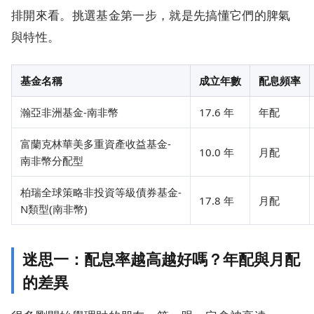
排開來看。挑選基金第一步，就是先搞懂它們的脾氣
與特性。
基金名稱
成立年數
配息頻率
瀚亞非洲基金-南非幣
17.6 年
年配
富蘭克林華美多重資產收益基金-
10.0 年
月配
南非幣分配型
柏瑞全球策略非投資等級債券基金-
17.8 年
月配
N類型(南非幣)
迷思一：配息率越高越好嗎？年配與月配
的差異