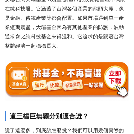
在純科技股。它涵蓋了台灣各個產業的龍頭大廠，像
是金融、傳統產業等都會配置。如果市場遇到單一產
業短期震盪，大壩基金因為有其他產業的防護，波動
通常會比純科技基金來得溫和。它追求的是跟著台灣
整體經濟一起穩穩長大。
這三檔巨無霸分別適合誰？
說了這麼多，到底該怎麼挑？我們可以用幾個實際的