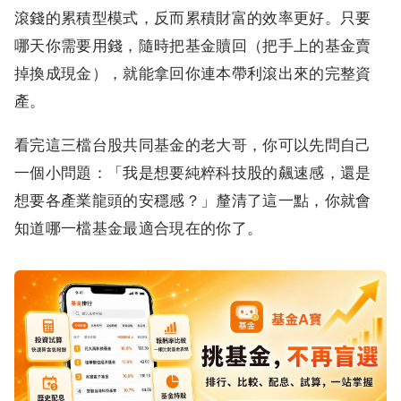
滾錢的累積型模式，反而累積財富的效率更好。只要
哪天你需要用錢，隨時把基金贖回（把手上的基金賣
掉換成現金），就能拿回你連本帶利滾出來的完整資
產。
看完這三檔台股共同基金的老大哥，你可以先問自己
一個小問題：「我是想要純粹科技股的飆速感，還是
想要各產業龍頭的安穩感？」釐清了這一點，你就會
知道哪一檔基金最適合現在的你了。