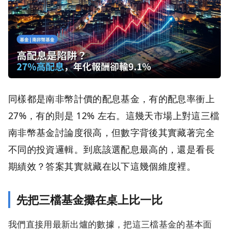
同樣都是南非幣計價的配息基金，有的配息率衝上
27%，有的則是 12% 左右。這幾天市場上對這三檔
南非幣基金討論度很高，但數字背後其實藏著完全
不同的投資邏輯。到底該選配息最高的，還是看長
期績效？答案其實就藏在以下這幾個維度裡。
先把三檔基金攤在桌上比一比
我們直接用最新出爐的數據，把這三檔基金的基本面