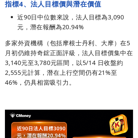
指標4、法人目標價與潛在價值
近90日中位數來說，法人目標為3,090
元，潛在報酬為20.94%
多家外資機構（包括摩根士丹利、大摩）在5
月初仍維持奇鋐正面評級，法人目標價集中在
3,140元至3,780元區間，以5/14 日收盤約
2,555元計算，潛在上行空間仍有21%至
46%，仍具相當吸引力。