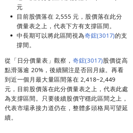
元
目前股價落在 2,555 元，股價落在此分
價量表之上，代表下方有支撐區間。
中長期可以將此區間視為
奇鋐(3017)
的支
撐間。
從「日分價量表」觀察，
奇鋐(3017)
股價從高
點滑落逾 20%，後續關注是否回月線。再看
到近一個月最大量區間落在 2,418~2,449
元，目前股價落在此分價量表之上，代表此處
為支撐區間。只要後續股價守穩此區間之上，
代表市場承接力道仍在，整體多頭格局可望延
續。