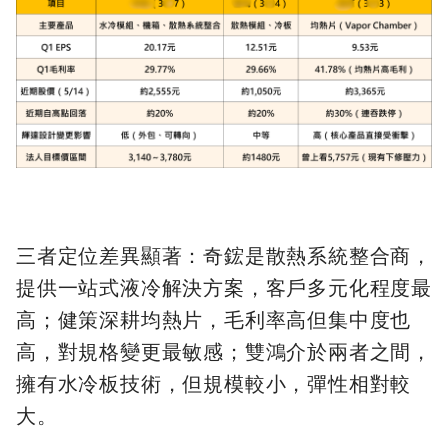
三者定位差異顯著：奇鋐是散熱系統整合商，
提供一站式液冷解決方案，客戶多元化程度最
高；健策深耕均熱片，毛利率高但集中度也
高，對規格變更最敏感；雙鴻介於兩者之間，
擁有水冷板技術，但規模較小，彈性相對較
大。