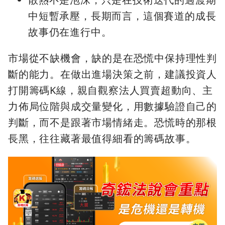
中短暫承壓，長期而言，這個賽道的成長
故事仍在進行中。
市場從不缺機會，缺的是在恐慌中保持理性判
斷的能力。在做出進場決策之前，建議投資人
打開籌碼K線，親自觀察法人買賣超動向、主
力佈局位階與成交量變化，用數據驗證自己的
判斷，而不是跟著市場情緒走。恐慌時的那根
長黑，往往藏著最值得細看的籌碼故事。