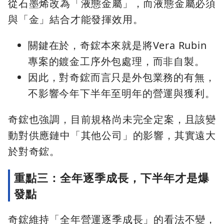
從石墨烯改為「液態金屬」，而液態金屬必須
與「金」結合才能發揮效用。
關鍵在於，奇鋐本來就是將Vera Rubin
專案的鍍金工序外包處理，而非自製。
因此，對奇鋐而言只是外包業務的有無，
不影響今年下半年至明年的營運與獲利。
奇鋐也強調，目前規格尚未完全定案，且該變
動對供應鏈中「其他公司」的影響，其實遠大
於對奇鋐。
重點三：全年逐季成長，下半年才是爆
發點
奇鋐維持「全年營運逐季成長」的看法不變，