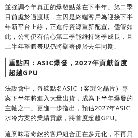
並強調今年真正的爆發點落在下半年。第二季
目前處於過渡期，主因是終端客戶為迎接下半
年新平台上線，正進行資源重新配置。儘管如
此，公司仍有信心第二季能維持逐季成長，且
上半年整體表現仍將顯著優於去年同期。
重點四：ASIC爆發，2027年貢獻首度
超越GPU
法說會中，奇鋐點名ASIC（客製化晶片）專
案下半年將進入大量出貨，成為下半年爆發的
主軸之一。更進一步指出，預估2027年ASIC
水冷方案的業績貢獻，將首度超越GPU。
這意味著奇鋐的客戶組合正在多元化，不再只