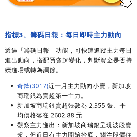
指標3、籌碼日報：每日即時主力動向
透過「籌碼日報」功能，可快速追蹤主力每日
進出動向，搭配買賣超變化，判斷資金是否持
續進場或轉為調節。
奇鋐(3017)
近一月主力動向小賣，新加坡
商瑞銀為賣超第一主力。
新加坡商瑞銀賣超張數為 2,355 張、平
均價格落在 2602.88 元
觀察主力進出：新加坡商瑞銀呈現波段賣
超，但近日有主力開始抄底，關注股價往