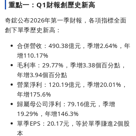
重點一：Q1財報創歷史新高
奇鋐公布2026年第一季財報，各項指標全面
創下單季歷史新高：
合併營收：490.38億元，季增2.64%，年
增110.17%
毛利率：29.77%，季增3.38個百分點，
年增3.94個百分點
營業淨利：120.19億元，季增20.01%，
年增175.6%
歸屬母公司淨利：79.16億元，季增
19.29%，年增146.3%
單季EPS：20.17元，等於單季賺進2個股
本