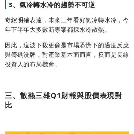
3、氣冷轉水冷的趨勢不可逆
奇鋐明確表達，未來三年看好氣冷轉水冷，今
年下半年大多數新專案都採水冷散熱。
因此，這波下殺更像是市場恐慌下的過度反應
與籌碼洗牌，對產業基本面而言，反而是長線
投資人的布局機會。
三、散熱三雄Q1財報與股價表現對
比