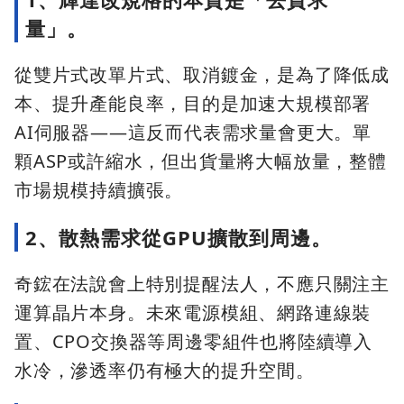
量」。
從雙片式改單片式、取消鍍金，是為了降低成
本、提升產能良率，目的是加速大規模部署
AI伺服器——這反而代表需求量會更大。單
顆ASP或許縮水，但出貨量將大幅放量，整體
市場規模持續擴張。
2、散熱需求從GPU擴散到周邊。
奇鋐在法說會上特別提醒法人，不應只關注主
運算晶片本身。未來電源模組、網路連線裝
置、CPO交換器等周邊零組件也將陸續導入
水冷，滲透率仍有極大的提升空間。