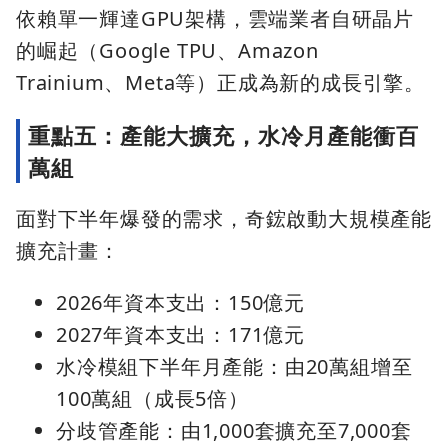
依賴單一輝達GPU架構，雲端業者自研晶片
的崛起（Google TPU、Amazon
Trainium、Meta等）正成為新的成長引擎。
重點五：產能大擴充，水冷月產能衝百
萬組
面對下半年爆發的需求，奇鋐啟動大規模產能
擴充計畫：
2026年資本支出：150億元
2027年資本支出：171億元
水冷模組下半年月產能：由20萬組增至
100萬組（成長5倍）
分歧管產能：由1,000套擴充至7,000套