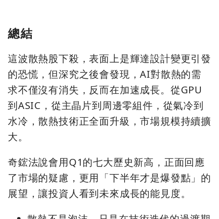
總結
這波散熱股下殺，表面上是輝達設計變更引發
的恐慌，但深究之後會發現，AI對散熱的需
求不僅沒有消失，反而在加速成長。從GPU
到ASIC，從主晶片到周邊零組件，從氣冷到
水冷，散熱技術正全面升級，市場規模持續擴
大。
奇鋐法說會用Q1的七大歷史新高，正面回應
了市場的疑慮，更用「下半年才是爆發點」的
展望，讓投資人看到未來成長的能見度。
散熱不是泡沫，只是在技術迭代的過渡期