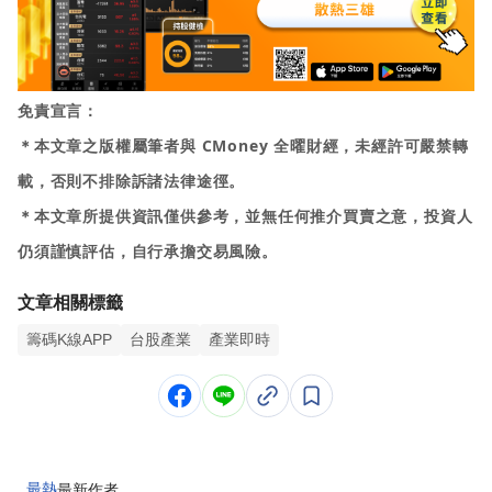
免責宣言：
＊本文章之版權屬筆者與 CMoney 全曜財經，未經許可嚴禁轉
載，否則不排除訴諸法律途徑。
＊本文章所提供資訊僅供參考，並無任何推介買賣之意，投資人
仍須謹慎評估，自行承擔交易風險。
文章相關標籤
籌碼K線APP
台股產業
產業即時
最熱
最新
作者