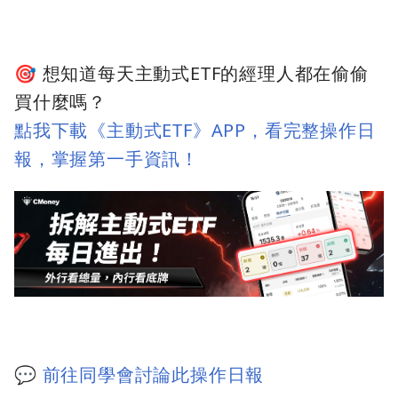
🎯 想知道每天主動式ETF的經理人都在偷偷
買什麼嗎？
點我下載《主動式ETF》APP，看完整操作日
報，掌握第一手資訊！
💬
前往同學會討論此操作日報