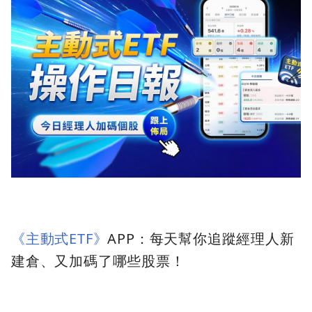
《主動式ETF》
APP：每天幫你追蹤經理人新
建倉、又加碼了哪些股票！