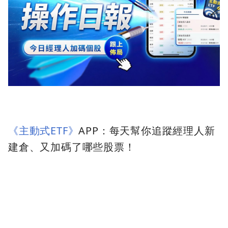
《主動式ETF》
APP：每天幫你追蹤經理人新
建倉、又加碼了哪些股票！
■ 規模2600億巨獸 今日遇逆風跌2.3%
今天台股盤面震盪，00981A 主動統一台股增