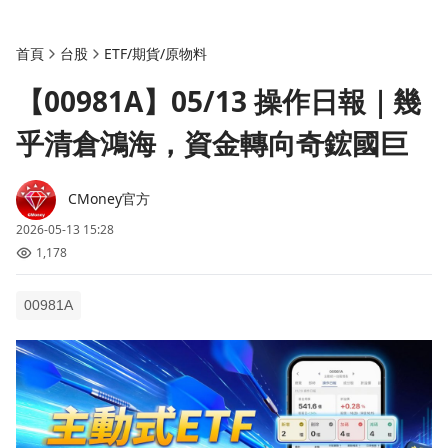
首頁
台股
ETF/期貨/原物料
【00981A】05/13 操作日報｜幾
乎清倉鴻海，資金轉向奇鋐國巨
CMoney官方
2026-05-13 15:28
1,178
00981A