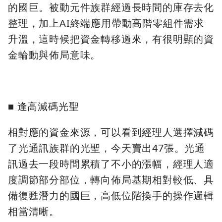
的國巨。被動元件族群經過長時間的庫存去化
整理，加上AI終端應用帶動高階零組件需求
升溫，這時候把資金轉移過來，有很明顯的資
金輪動與佈局意味。
■ 逢高減碼光聖
相對應的資金來源，可以看到經理人選擇減碼
了光通訊族群的光聖，今天賣出47張。光通
訊過去一段時間累積了不小的漲幅，經理人適
度調節部分部位，轉向佈局基期相對較低、具
備復甦潛力的國巨，高低位階換手的操作邏輯
相當清晰。