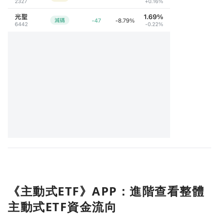
《主動式ETF》APP：進階查看整體
主動式ETF資金流向