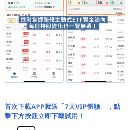
首次下載APP就送「7天VIP體驗」，點
擊下方按鈕立即下載試用！