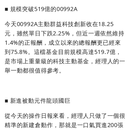
■ 規模突破519億的00992A
今天00992A主動群益科技創新收在18.25
元，雖然單日下跌2.25%，但近一週依然維持
1.4%的正報酬，成立以來的總報酬更已經來
到75.8%。這檔基金目前規模高達519.7億，
是市場上重量級的科技主動基金，經理人的一
舉一動都很值得參考。
■ 新進被動元件龍頭國巨
從今天的操作日報來看，經理人只做了一個很
精準的新建倉動作，那就是一口氣買進200張