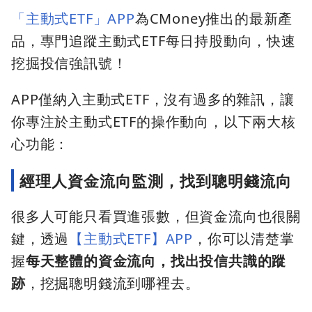
「主動式ETF」APP
為CMoney推出的最新產
品，專門追蹤主動式ETF每日持股動向，快速
挖掘投信強訊號！
APP僅納入主動式ETF，沒有過多的雜訊，讓
你專注於主動式ETF的操作動向，以下兩大核
心功能：
經理人資金流向監測，找到聰明錢流向
很多人可能只看買進張數，但資金流向也很關
鍵，透過
【主動式ETF】APP
，你可以清楚掌
握
每天整體的資金流向，找出投信共識的蹤
跡
，挖掘聰明錢流到哪裡去。