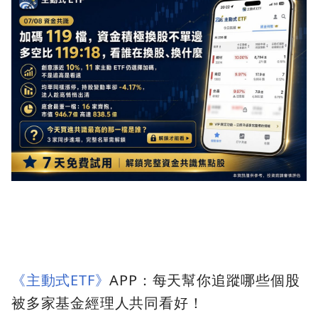
《主動式ETF》
APP：每天幫你追蹤哪些個股
被多家基金經理人共同看好！