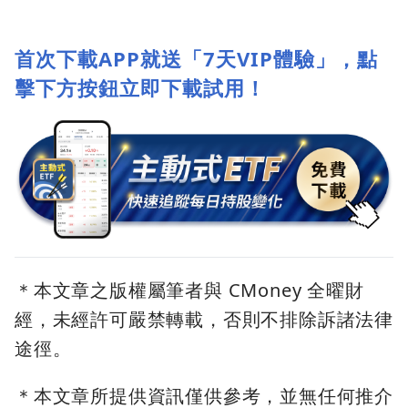
首次下載APP就送「7天VIP體驗」，點
擊下方按鈕立即下載試用！
＊本文章之版權屬筆者與 CMoney 全曜財
經，未經許可嚴禁轉載，否則不排除訴諸法律
途徑。
＊本文章所提供資訊僅供參考，並無任何推介