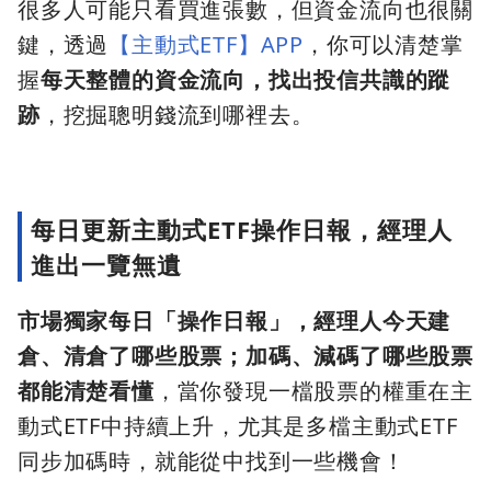
很多人可能只看買進張數，但資金流向也很關
鍵，透過
【主動式ETF】APP
，你可以清楚掌
握
每天整體的資金流向，找出投信共識的蹤
跡
，挖掘聰明錢流到哪裡去。
每日更新主動式ETF操作日報，經理人
進出一覽無遺
市場獨家每日「操作日報」，經理人今天建
倉、清倉了哪些股票；加碼、減碼了哪些股票
都能清楚看懂
，當你發現一檔股票的權重在主
動式ETF中持續上升，尤其是多檔主動式ETF
同步加碼時，就能從中找到一些機會！