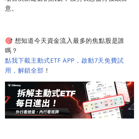
意。
🎯 想知道今天資金流入最多的焦點股是誰
嗎？
點我下載主動式ETF APP，啟動7天免費試
用，解鎖全部
！