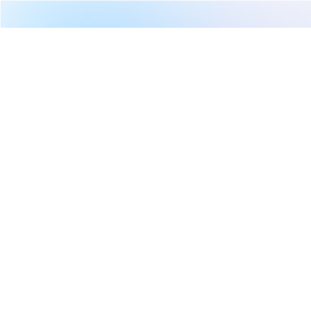
繼續閱讀下一篇
兆豐寶鑽貨幣市場基金，為什麼 870 億的巨款只有 600
多人買？
首頁
台股
兆豐寶鑽貨幣市場基金，為什麼
870 億的巨款只有 600 多人買？
CMoney官方
2026-06-06 08:11
703