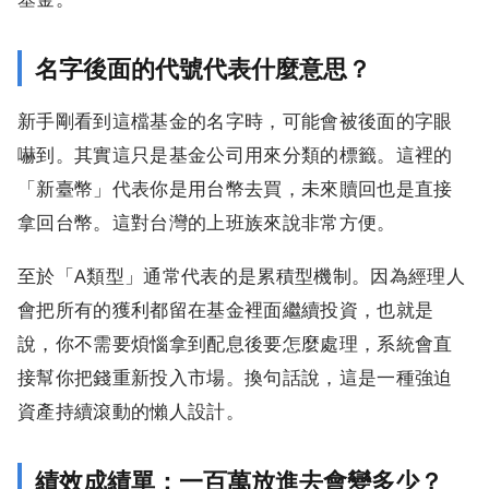
名字後面的代號代表什麼意思？
新手剛看到這檔基金的名字時，可能會被後面的字眼
嚇到。其實這只是基金公司用來分類的標籤。這裡的
「新臺幣」代表你是用台幣去買，未來贖回也是直接
拿回台幣。這對台灣的上班族來說非常方便。
至於「A類型」通常代表的是累積型機制。因為經理人
會把所有的獲利都留在基金裡面繼續投資，也就是
說，你不需要煩惱拿到配息後要怎麼處理，系統會直
接幫你把錢重新投入市場。換句話說，這是一種強迫
資產持續滾動的懶人設計。
績效成績單：一百萬放進去會變多少？