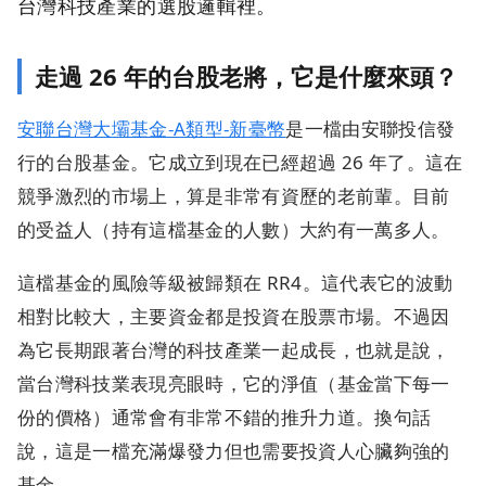
台灣科技產業的選股邏輯裡。
走過 26 年的台股老將，它是什麼來頭？
安聯台灣大壩基金-A類型-新臺幣
是一檔由安聯投信發
行的台股基金。它成立到現在已經超過 26 年了。這在
競爭激烈的市場上，算是非常有資歷的老前輩。目前
的受益人（持有這檔基金的人數）大約有一萬多人。
這檔基金的風險等級被歸類在 RR4。這代表它的波動
相對比較大，主要資金都是投資在股票市場。不過因
為它長期跟著台灣的科技產業一起成長，也就是說，
當台灣科技業表現亮眼時，它的淨值（基金當下每一
份的價格）通常會有非常不錯的推升力道。換句話
說，這是一檔充滿爆發力但也需要投資人心臟夠強的
基金。