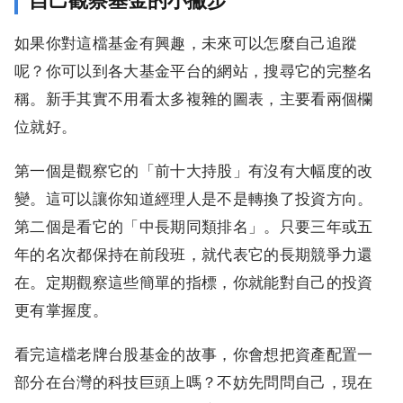
如果你對這檔基金有興趣，未來可以怎麼自己追蹤
呢？你可以到各大基金平台的網站，搜尋它的完整名
稱。新手其實不用看太多複雜的圖表，主要看兩個欄
位就好。
第一個是觀察它的「前十大持股」有沒有大幅度的改
變。這可以讓你知道經理人是不是轉換了投資方向。
第二個是看它的「中長期同類排名」。只要三年或五
年的名次都保持在前段班，就代表它的長期競爭力還
在。定期觀察這些簡單的指標，你就能對自己的投資
更有掌握度。
看完這檔老牌台股基金的故事，你會想把資產配置一
部分在台灣的科技巨頭上嗎？不妨先問問自己，現在