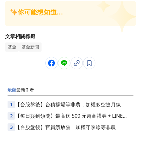
文章相關標籤
基金
基金新聞
最熱
最新
作者
1
【台股盤後】台積撐場等非農，加權多空搶月線
2
【每日簽到領獎】最高送 500 元超商禮券 + LINE
Points
3
【台股盤後】官員續放鷹，加權守季線等非農