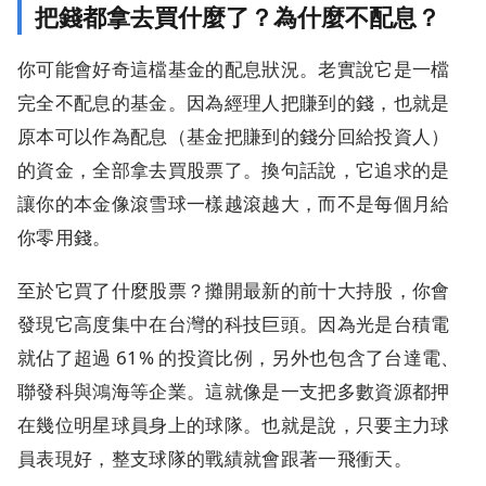
把錢都拿去買什麼了？為什麼不配息？
你可能會好奇這檔基金的配息狀況。老實說它是一檔
完全不配息的基金。因為經理人把賺到的錢，也就是
原本可以作為配息（基金把賺到的錢分回給投資人）
的資金，全部拿去買股票了。換句話說，它追求的是
讓你的本金像滾雪球一樣越滾越大，而不是每個月給
你零用錢。
至於它買了什麼股票？攤開最新的前十大持股，你會
發現它高度集中在台灣的科技巨頭。因為光是台積電
就佔了超過 61% 的投資比例，另外也包含了台達電、
聯發科與鴻海等企業。這就像是一支把多數資源都押
在幾位明星球員身上的球隊。也就是說，只要主力球
員表現好，整支球隊的戰績就會跟著一飛衝天。