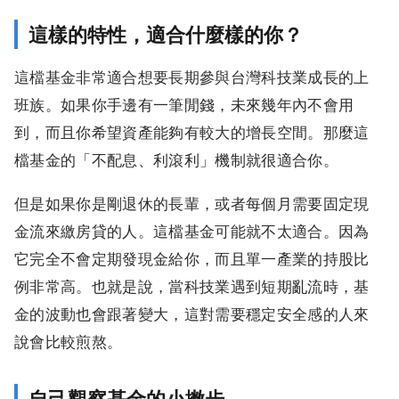
這樣的特性，適合什麼樣的你？
這檔基金非常適合想要長期參與台灣科技業成長的上
班族。如果你手邊有一筆閒錢，未來幾年內不會用
到，而且你希望資產能夠有較大的增長空間。那麼這
檔基金的「不配息、利滾利」機制就很適合你。
但是如果你是剛退休的長輩，或者每個月需要固定現
金流來繳房貸的人。這檔基金可能就不太適合。因為
它完全不會定期發現金給你，而且單一產業的持股比
例非常高。也就是說，當科技業遇到短期亂流時，基
金的波動也會跟著變大，這對需要穩定安全感的人來
說會比較煎熬。
自己觀察基金的小撇步