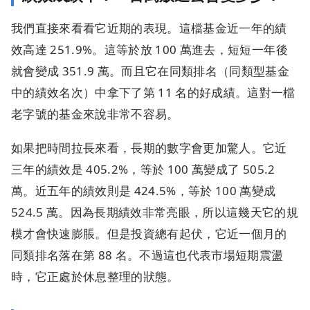
我們直接來看看它近期的表現。這檔基金近一年的績
效高達 251.9%。這等於放 100 萬進去，短短一年後
就會變成 351.9 萬。而且它在同類排名（同類型基金
中的績效名次）中拿下了第 11 名的好成績。這對一檔
老字號的基金來說非常不容易。
如果把時間拉長來看，長期的數字會更加驚人。它近
三年的績效是 405.2%，等於 100 萬變成了 505.2
萬。近五年的績效則是 424.5%，等於 100 萬變成
524.5 萬。因為長期績效非常亮眼，所以這幾天它的規
模才會快速膨脹。但是投資總有起伏，它近一個月的
同類排名落在第 88 名。不過這也代表市場短期震盪
時，它正處於休息整理的狀態。