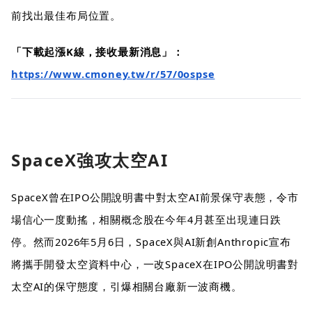
前找出最佳布局位置。
「下載起漲K線，接收最新消息」：
https://www.cmoney.tw/r/57/0ospse
SpaceX強攻太空AI
SpaceX曾在IPO公開說明書中對太空AI前景保守表態，令市
場信心一度動搖，相關概念股在今年4月甚至出現連日跌
停。然而2026年5月6日，SpaceX與AI新創Anthropic宣布
將攜手開發太空資料中心，一改SpaceX在IPO公開說明書對
太空AI的保守態度，引爆相關台廠新一波商機。