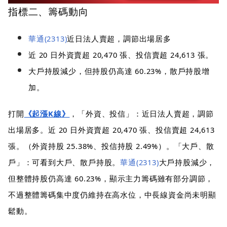
指標二、籌碼動向
華通(2313)
近日法人賣超，調節出場居多
近 20 日外資賣超 20,470 張、投信賣超 24,613 張。
大戶持股減少，但持股仍高達 60.23%，散戶持股增
加。
打開
《起漲K線》
，「外資、投信」：近日法人賣超，調節
出場居多。近 20 日外資賣超 20,470 張、投信賣超 24,613
張。（外資持股 25.38%、投信持股 2.49%）。「大戶、散
戶」：可看到大戶、散戶持股。
華通(2313)
大戶持股減少，
但整體持股仍高達 60.23%，顯示主力籌碼雖有部分調節，
不過整體籌碼集中度仍維持在高水位，中長線資金尚未明顯
鬆動。