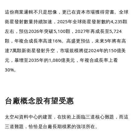
這份商業邏輯不只是想像，更已在資本市場獲得背書。全球
衛星發射數量持續加速，2025年全球衛星發射數約4,235顆
左右，預估2026年突破5,100顆，2027年再成長至5,724
顆，年複合成長率高達16%。高盛更預估，未來5年將有高
達7萬顆新衛星發射升空，市場規模將從2024年的150億美
元，暴增至2035年的1,080億美元，年複合成長率上看
30%。
台廠概念股有望受惠
太空AI資料中心的建置，在技術上面臨三道核心難題，而這
三道難題，恰恰是台廠長期積累的強項所在。