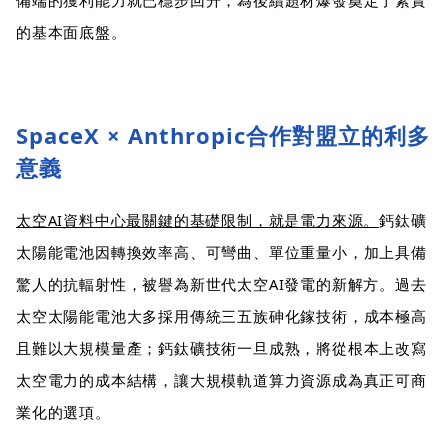
的基本面底盤。
SpaceX × Anthropic合作對盟立的利多
意義
太空AI資料中心最關鍵的基礎限制，就是電力來源。
鈣鈦礦
太陽能電池因轉換效率高、可彎曲、單位重量小，加上具備
驚人的抗輻射性，被譽為新世代太空AI發電的新解方。過去
太空太陽能電池大多採用傳統三五族砷化鎵技術，成本極高
且難以大規模量產；鈣鈦礦技術一旦成熟，將從根本上改寫
太空電力的成本結構，讓大規模軌道算力資源成為真正可商
業化的選項。