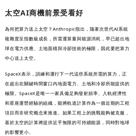
太空AI商機前景受看好
為何把算力送上太空？Anthropic指出，隨著次世代AI系統
複雜度呈指數級成長，所需運算量與能源消耗，早已超出地
球在電力供應、土地面積與冷卻技術的極限，因此要把算力
中心送上太空。
SpaceX表示，訓練和運行下一代這些系統所需的算力，正
在超出在關鍵時間窗口內地面電力、土地和冷卻所能提供的
極限。SpaceX是唯一一家具備足夠發射頻率、入軌經濟性
和星座運營經驗的組織，能將軌道計算作為一個近期的工程
項目而非研究概念來推進。如果工程上的挑戰能夠被克服，
基於太空的計算將提供近乎無限的可持續能源，同時對地球
的影響更小。