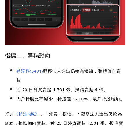
指標二、籌碼動向
昇達科(3491)
觀察法人進出仍較為短線，整體偏向賣
超
近 20 日外資賣超 1,501 張、投信賣超 4 張。
大戶持股比率減少，持股達 12.01%，散戶持股增加。
打開
《起漲K線》
，「外資、投信」：觀察法人進出仍較為
短線，整體偏向賣超。近 20 日外資賣超 1,501 張、投信賣