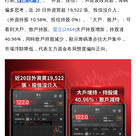
偏多思考，近 20 日外資買超 19,522 張、投信沒介入。
（外資持股 10.58%、投信持股 0%）。「大戶、散戶」：可
看到大戶、散戶持股。
盟立(2464)
大戶持股增加，持股達
40.96%，同時散戶持股減少，顯示籌碼逐步往大戶集中，
市場浮額降低，代表主力資金布局態度偏向正向。