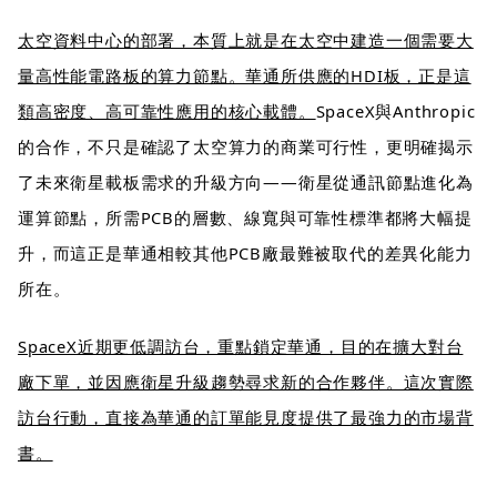
太空資料中心的部署，本質上就是在太空中建造一個需要大
量高性能電路板的算力節點。華通所供應的HDI板，正是這
類高密度、高可靠性應用的核心載體。
SpaceX與Anthropic
的合作，不只是確認了太空算力的商業可行性，更明確揭示
了未來衛星載板需求的升級方向——衛星從通訊節點進化為
運算節點，所需PCB的層數、線寬與可靠性標準都將大幅提
升，而這正是華通相較其他PCB廠最難被取代的差異化能力
所在。
SpaceX近期更低調訪台，重點鎖定華通，目的在擴大對台
廠下單，並因應衛星升級趨勢尋求新的合作夥伴。這次實際
訪台行動，直接為華通的訂單能見度提供了最強力的市場背
書。