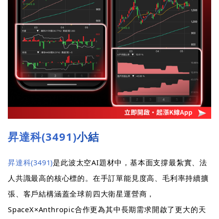
昇達科(3491)
小結
昇達科(3491)
是此波太空AI題材中，基本面支撐最紮實、法
人共識最高的核心標的。在手訂單能見度高、毛利率持續擴
張、客戶結構涵蓋全球前四大衛星運營商，
SpaceX×Anthropic合作更為其中長期需求開啟了更大的天