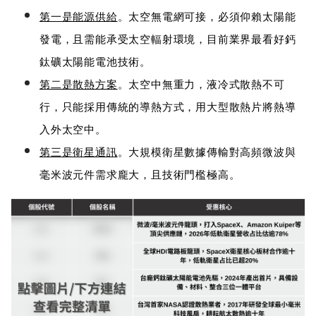
第一是能源供給
。太空無電網可接，必須仰賴太陽能
發電，且需能承受太空輻射環境，目前業界最看好鈣
鈦礦太陽能電池技術。
第二是散熱方案
。太空中無重力，液冷式散熱不可
行，只能採用傳統的導熱方式，用大型散熱片將熱導
入外太空中。
第三是衛星通訊
。大規模衛星數據傳輸對高頻微波與
毫米波元件需求龐大，且技術門檻極高。