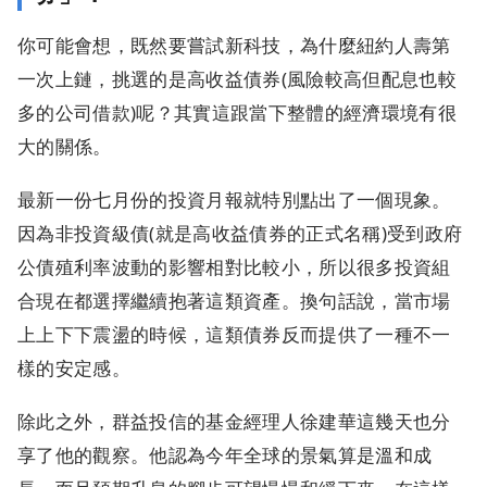
你可能會想，既然要嘗試新科技，為什麼紐約人壽第
一次上鏈，挑選的是高收益債券(風險較高但配息也較
多的公司借款)呢？其實這跟當下整體的經濟環境有很
大的關係。
最新一份七月份的投資月報就特別點出了一個現象。
因為非投資級債(就是高收益債券的正式名稱)受到政府
公債殖利率波動的影響相對比較小，所以很多投資組
合現在都選擇繼續抱著這類資產。換句話說，當市場
上上下下震盪的時候，這類債券反而提供了一種不一
樣的安定感。
除此之外，群益投信的基金經理人徐建華這幾天也分
享了他的觀察。他認為今年全球的景氣算是溫和成