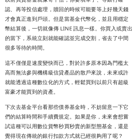
認、再等投信處理，贖回的時候可能要等上好幾天錢
才會真正進到戶頭。但是當基金代幣化，並且用穩定
幣結算後，一切就像傳 LINE 訊息一樣。你買入或賣出
的當下，系統立刻就能確認並完成交割，省去了中間
很多等待的時間。
這不僅僅是速度變快而已，對於許多原本因為門檻太
高而無法參與機構級信貸產品的散戶來說，未來或許
就能透過這種數位化的方式，輕鬆買到以前只有超級
富豪才能買到的資產。
下次去基金平台看那些債券基金時，不妨留意一下它
們的結算時間和手續費規定。如果是你，未來會想嘗
試這種可以用數位貨幣秒買秒賣的新型態基金，還是
覺得現在傳統的銀行扣款方式就已經很夠用了呢？