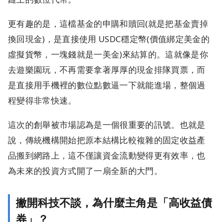
更有趣的是，這檔基金的申購和贖回(就是把基金賣掉
換回現金)，是直接使用 USDC穩定幣(價值綁定美金的
虛擬貨幣，一塊錢就是一美金)來結算的。這就像是你
去遊樂園玩，不再需要拿著厚厚的現金排隊買票，而
是直接用手機裡的數位點數逼一下就能進場，整個過
程變得非常快速。
這次的創舉被市場認為是一個很重要的訊號。也就是
說，傳統機構開始把原本結構比較複雜的固定收益產
品搬到網路上，這不僅讓資金流動變得更有效率，也
為未來的投資方式開了一扇全新的大門。
撇開科技不談，為什麼主角是「高收益債
券」？