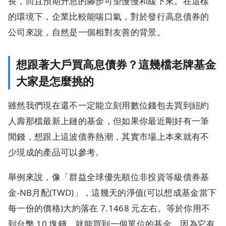
長，而且預期升息的腳步可望慢慢和緩下來。在這樣
的環境下，企業比較能喘口氣，對於發行高息債券的
公司來說，自然是一個相對友善的背景。
想跟著大戶買高息債券？這幾檔老牌基金
大家是怎麼挑的
雖然我們現在還不一定能立刻用數位錢包去買到紐約
人壽那檔最新上鏈的基金，但如果你最近剛好有一筆
閒錢，想跟上這波債券熱潮，其實市場上本來就有不
少現成的產品可以參考。
舉例來說，像「群益全球優先順位非投資等級債券基
金-NB月配(TWD)」，這幾天的淨值(可以想成基金當下
每一份的價格)大約落在 7.1468 元左右。等於你用不
到台幣 10 塊錢，就能買到一個單位的基金。因為它有