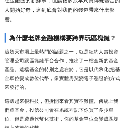
在金融圈的新鮮事，也讓很多原本只買傳統基金的
人開始好奇，這到底會對我們的錢包帶來什麼影
響。
為什麼老牌金融機構要跨界玩區塊鏈？
這幾天市場上最熱門的話題之一，就是紐約人壽投資
管理公司跟區塊鏈平台合作，推出了一檔全新的基金
產品。這檔基金的特別之處在於，它是以代幣化(把基
金單位變成數位代幣，像實體房契變電子憑證)的方式
來發行的。
這聽起來很科技，但拆開來看其實不難懂。傳統上我
們買基金，投信公司會在系統裡記下你買了多少單
位。但是透過代幣化技術，你的基金單位會變成區塊
鏈上的數位代幣。