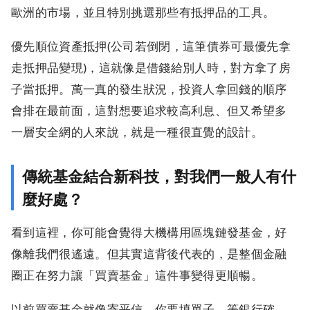
歐洲的市場，並且特別挑選那些有抵押品的工具。
優先順位資產抵押(公司若倒閉，這筆債券可最優先拿
走抵押品變現)，這就像是借錢給別人時，對方拿了房
子當抵押。萬一真的發生狀況，投資人拿回錢的順序
會排在最前面，這對想要追求較高利息、但又希望多
一層安全網的人來說，就是一種很直覺的設計。
傳統基金結合新科技，對我們一般人有什
麼好處？
看到這裡，你可能會覺得大機構用區塊鏈發基金，好
像離我們很遙遠。但其實這背後代表的，是整個金融
圈正在努力讓「買賣基金」這件事變得更順暢。
以前買賣基金就像寄平信，你要填單子、等銀行確