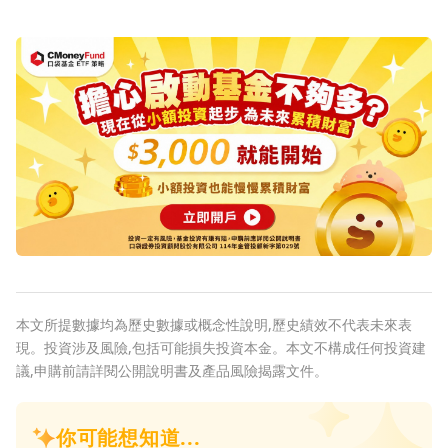
本文所提數據均為歷史數據或概念性說明,歷史績效不代表未來表
現。投資涉及風險,包括可能損失投資本金。本文不構成任何投資建
議,申購前請詳閱公開說明書及產品風險揭露文件。