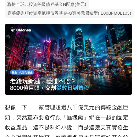
聯博全球非投資等級債券基金N配息(美元)
霸菱優先順位資產抵押債券基金-G類美元累積型(IE00BFM0L103)
想像一下，一家管理超過八千億美元的傳統金融巨
頭，突然宣布要發行跟「區塊鏈」綁在一起的固定
收益產品。這不是科幻小說，而是這幾天真實發生