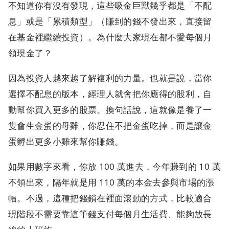
不知道你有沒有發現，這些吸金巨獸幾乎都是「不配
息」或是「累積類型」（賺到的錢不發出來，直接留
在基金裡繼續投資）。為什麼大家現在都不愛每個月
領現金了？
因為投資人越來越了解複利的力量。也就是說，當你
選擇不配息的版本，經理人就會把你應得的股利，自
動幫你買入更多的股票。換句話說，這就像是養了一
隻會生金蛋的母雞，你忍住不把金蛋吃掉，而是讓金
蛋孵出更多小雞來幫你賺錢。
如果用數字來看，你放 100 萬進去，今年賺到的 10 萬
不領出來，隔年就是用 110 萬的本金去參與市場的漲
幅。不過，這種把錢鎖在裡面滾動的方式，比較適合
現階段不需要靠這筆錢支付每個月生活費、能夠放長