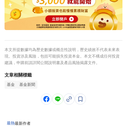
本文所提數據均為歷史數據或概念性說明，歷史績效不代表未來表
現。投資涉及風險，包括可能損失投資本金。本文不構成任何投資
建議，申購前請詳閱公開說明書及產品風險揭露文件。
文章相關標籤
基金
基金新聞
最熱
最新
作者