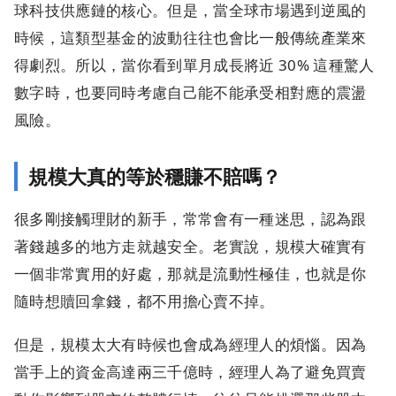
球科技供應鏈的核心。但是，當全球市場遇到逆風的
時候，這類型基金的波動往往也會比一般傳統產業來
得劇烈。所以，當你看到單月成長將近 30% 這種驚人
數字時，也要同時考慮自己能不能承受相對應的震盪
風險。
規模大真的等於穩賺不賠嗎？
很多剛接觸理財的新手，常常會有一種迷思，認為跟
著錢越多的地方走就越安全。老實說，規模大確實有
一個非常實用的好處，那就是流動性極佳，也就是你
隨時想贖回拿錢，都不用擔心賣不掉。
但是，規模太大有時候也會成為經理人的煩惱。因為
當手上的資金高達兩三千億時，經理人為了避免買賣