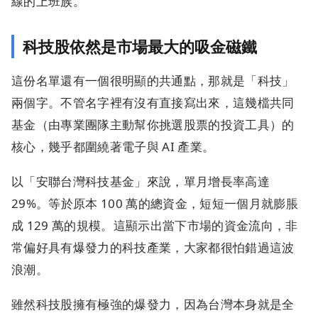
線的上班族。
科技股依然是市場最大的吸金磁鐵
這份名單還有一個很明顯的共通點，那就是「科技」
兩個字。不管名字裡有沒有直接寫出來，這幾檔共同
基金（由專業團隊主動幫你挑選股票的投資工具）的
核心，幾乎都圍繞著電子與 AI 產業。
以「安聯台灣科技基金」來說，單月增長率高達
29%。等於原本 100 萬的總資金，短短一個月就膨脹
成 129 萬的規模。這顯示出當下市場的資金流向，非
常偏好具有爆發力的科技產業，大家都很怕錯過這波
浪潮。
雖然科技股擁有極強的爆發力，因為台灣本身就是全