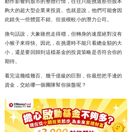
動作影響到股市的整體行情，往往只能挑選那些股本
夠大的超大型企業來投資。也就是說，他們可能會因
此錯失一些體質不錯、但規模較小的潛力公司。
換句話說，大象雖然走得穩，但轉身的速度絕對沒有
小猴子來得快。因此，在挑選時不能只看總金額的大
小，還是要回歸到這檔基金的投資策略是否符合你的
期待。
看完這幾檔幾百、幾千億級的巨獸，你最想把手邊的
資金，交給哪一個團隊幫你操盤呢？