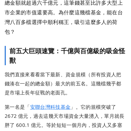
總金額就超過六千億元，這筆錢甚至比許多大型上
市企業的市值還要高。為什麼這幾檔基金，能在台
灣八百多檔選擇中順利稱王，吸引這麼多人的荷
包？
前五大巨頭速覽：千億與百億級的吸金怪
獸
我們直接來看看當下最新、資金規模（所有投資人把
錢湊在一起的總金額）最大的前五名。這幾檔幾乎都
是市場上長年征戰的老面孔。
第一名是「
安聯台灣科技基金
」。它的規模突破了
2672 億元，過去這幾天市場資金大量湧入，單月就長
胖了 600.1 億元。等於短短一個月內，投資人又多塞