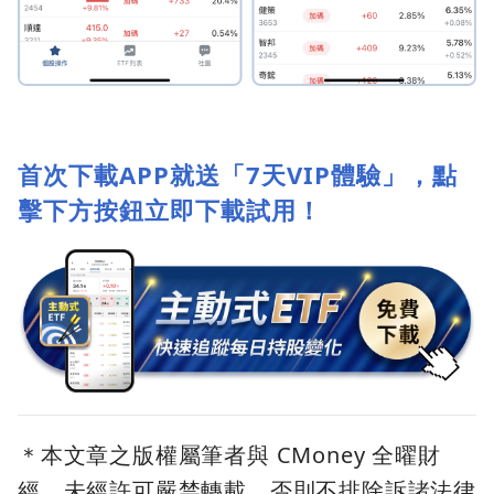
首次下載APP就送「7天VIP體驗」，點
擊下方按鈕立即下載試用！
＊本文章之版權屬筆者與 CMoney 全曜財
經，未經許可嚴禁轉載，否則不排除訴諸法律