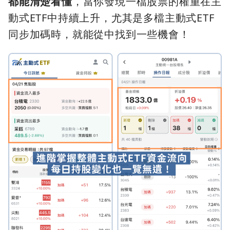
都能清楚看懂
，當你發現一檔股票的權重在主
動式ETF中持續上升，尤其是多檔主動式ETF
同步加碼時，就能從中找到一些機會！