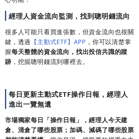
經理人資金流向監測，找到聰明錢流向
很多人可能只看買進張數，但資金流向也很關
鍵，透過
【主動式ETF】APP
，你可以清楚掌
握
每天整體的資金流向，找出投信共識的蹤
跡
，挖掘聰明錢流到哪裡去。
每日更新主動式ETF操作日報，經理人
進出一覽無遺
市場獨家每日「操作日報」，經理人今天建
倉、清倉了哪些股票；加碼、減碼了哪些股票