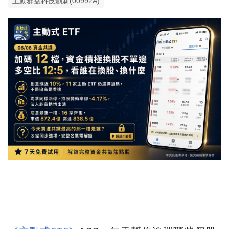
主動群益科技創新(00992A)